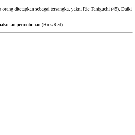
rang ditetapkan sebagai tersangka, yakni Rie Taniguchi (45), Daiki
 memalsukan permohonan.(Hms/Red)