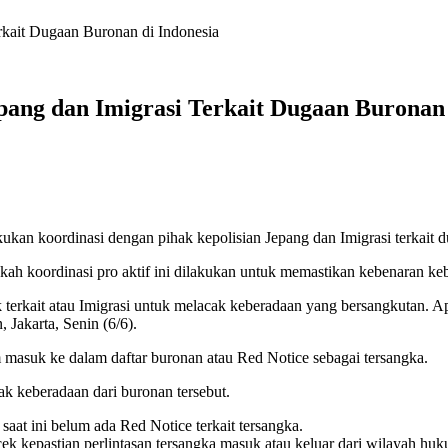
erkait Dugaan Buronan di Indonesia
epang dan Imigrasi Terkait Dugaan Buronan 
ukan koordinasi dengan pihak kepolisian Jepang dan Imigrasi terkait d
ah koordinasi pro aktif ini dilakukan untuk memastikan kebenaran keb
k terkait atau Imigrasi untuk melacak keberadaan yang bersangkutan. A
 Jakarta, Senin (6/6).
m masuk ke dalam daftar buronan atau Red Notice sebagai tersangka.
ak keberadaan dari buronan tersebut.
saat ini belum ada Red Notice terkait tersangka.
k kepastian perlintasan tersangka masuk atau keluar dari wilayah huk