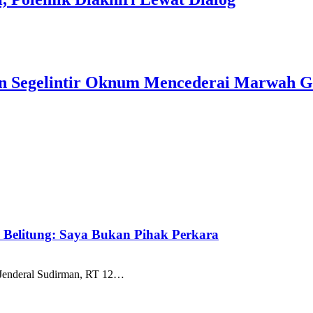
an Segelintir Oknum Mencederai Marwah 
k Belitung: Saya Bukan Pihak Perkara
 Jenderal Sudirman, RT 12…