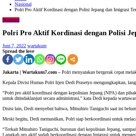
Nasional
Polri Pro Aktif Kordinasi dengan Polisi Jepang dan Imigrasi T
Nasional
Polri Pro Aktif Kordinasi dengan Polisi J
Juni 7, 2022
wartakum
Spread the love
Jakarta | Wartakum7.com –
Polri menyatakan bergerak cepat melak
Kepala Divisi Humas Polri Irjen Dedi Prasetyo mengungkapkan, langk
“Polri pro aktif koordinasi dengan kepolisian Jepang (NPA) dan piha
untuk ditindaklanjuti secara administrasi,” kata Dedi kepada wartawan,
Disisi lain, Dedi menyebut bahwa, Mitsuhiro Taniguchi saat ini belu
Meski begitu, Dedi memastikan, Polri siap berkoordinasi untuk melac
“Terkait Mitsuhiro Taniguchi, buronan dari kepolisian Jepang, sampai 
Langkah pro aktif sudah berkoordinasi dengan Imigrasi untuk mengece