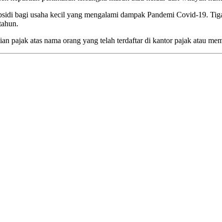
idi bagi usaha kecil yang mengalami dampak Pandemi Covid-19. Tiga o
tahun.
ian pajak atas nama orang yang telah terdaftar di kantor pajak atau