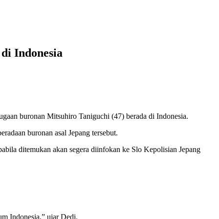
di Indonesia
ugaan buronan Mitsuhiro Taniguchi (47) berada di Indonesia.
eradaan buronan asal Jepang tersebut.
pabila ditemukan akan segera diinfokan ke Slo Kepolisian Jepang
um Indonesia,” ujar Dedi.