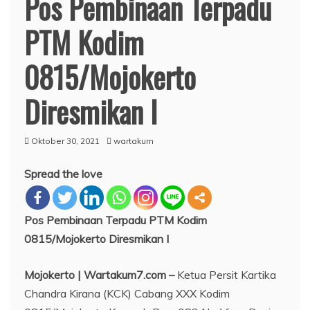
Pos Pembinaan Terpadu
PTM Kodim
0815/Mojokerto
Diresmikan I
Oktober 30, 2021
wartakum
Spread the love
Pos Pembinaan Terpadu PTM Kodim
0815/Mojokerto Diresmikan I
Mojokerto | Wartakum7.com –
Ketua Persit Kartika
Chandra Kirana (KCK) Cabang XXX Kodim