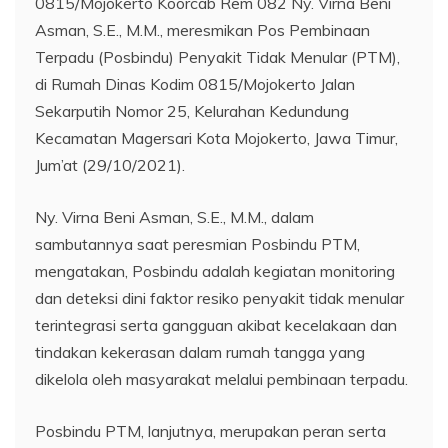
0815/Mojokerto Koorcab Rem 082 Ny. Virna Beni
Asman, S.E., M.M., meresmikan Pos Pembinaan
Terpadu (Posbindu) Penyakit Tidak Menular (PTM),
di Rumah Dinas Kodim 0815/Mojokerto Jalan
Sekarputih Nomor 25, Kelurahan Kedundung
Kecamatan Magersari Kota Mojokerto, Jawa Timur,
Jum’at (29/10/2021).
Ny. Virna Beni Asman, S.E., M.M., dalam
sambutannya saat peresmian Posbindu PTM,
mengatakan, Posbindu adalah kegiatan monitoring
dan deteksi dini faktor resiko penyakit tidak menular
terintegrasi serta gangguan akibat kecelakaan dan
tindakan kekerasan dalam rumah tangga yang
dikelola oleh masyarakat melalui pembinaan terpadu.
Posbindu PTM, lanjutnya, merupakan peran serta