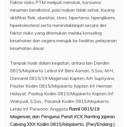
Faktor risiko PTM meliputi merokok, konsumsi
minuman beralkohol, pola makan tidak sehat, kurang
aktifitas fisik, obesitas, stres, hipertensi, hiperglikemi,
hiperkolesterol serta menindaklanjuti secara dini
faktor risiko yang ditemukan melalui konseling
kesehatan dan segera merujuk ke fasilitas pelayanan
kesehatan dasar.
Tampak hadir dalam kegiatan, antara lain Dandim
0815/Mojokerto Letkol Inf Beni Asman, S.Sos. M.H.,
Danramil 0815/19 Magersari Kapten Arh Supriyono,
Pasiter Kodim 0815/Mojokerto Kapten Inf Herman
Hidayat, Pasilog Kodim 0815/Mojokerto Kapten Inf
Wahyudi, S.Sos., Pasandi Kodim 0815/Mojokerto
Letda Inf Purwono, Anggota
Ramil 0815/19
Magersari, dan Pengurus Persit KCK Ranting Jajaran
Cabang XXX Kodim 0815/Mojokerto. (Pen/Endang ).