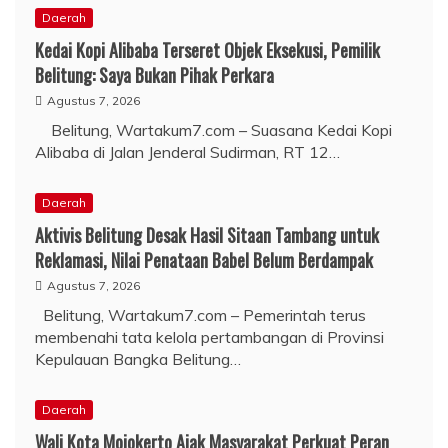
Daerah
Kedai Kopi Alibaba Terseret Objek Eksekusi, Pemilik
Belitung: Saya Bukan Pihak Perkara
Agustus 7, 2026
Belitung, Wartakum7.com – Suasana Kedai Kopi
Alibaba di Jalan Jenderal Sudirman, RT 12…
Daerah
Aktivis Belitung Desak Hasil Sitaan Tambang untuk
Reklamasi, Nilai Penataan Babel Belum Berdampak
Agustus 7, 2026
Belitung, Wartakum7.com – Pemerintah terus
membenahi tata kelola pertambangan di Provinsi
Kepulauan Bangka Belitung…
Daerah
Wali Kota Mojokerto Ajak Masyarakat Perkuat Peran