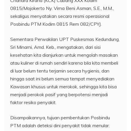
Chandra Kirana (KCK) Cabang XXX Kodim
0815/Mojokerto Ny. Virna Beni Asman, S.E., M.M.,
sekaligus menyatakan secara resmi operasional
Posbindu PTM Kodim 0815 Rem 082/CPYJ.
Sementara Perwakilan UPT Puskesmas Kedundung,
Sri Minarni, Amd. Keb., mengatakan, dari sisi
kesehatan kita dianjurkan untuk mengolah masakan
atau kuliner di rumah sendiri karena bila kita membeli
di luar belum tentu terjamin secara hygienis, dan
hingga saat ini belum semua tempat menyediakan
Kawasan khusus untuk merokok, sehingga kita bisa
menjadi perokok pasif yang berpotensi menjadi
faktor resiko penyakit.
Disampaikannya, tujuan pembentukan Posbindu
PTM adalah deteksi dini penyakit tidak menular.