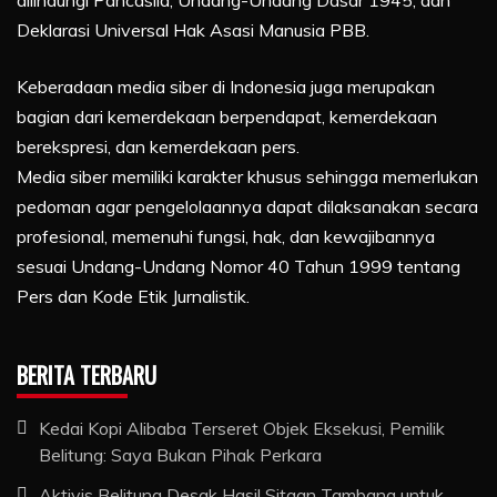
Deklarasi Universal Hak Asasi Manusia PBB.
Keberadaan media siber di Indonesia juga merupakan
bagian dari kemerdekaan berpendapat, kemerdekaan
berekspresi, dan kemerdekaan pers.
Media siber memiliki karakter khusus sehingga memerlukan
pedoman agar pengelolaannya dapat dilaksanakan secara
profesional, memenuhi fungsi, hak, dan kewajibannya
sesuai Undang-Undang Nomor 40 Tahun 1999 tentang
Pers dan Kode Etik Jurnalistik.
BERITA TERBARU
Kedai Kopi Alibaba Terseret Objek Eksekusi, Pemilik
Belitung: Saya Bukan Pihak Perkara
Aktivis Belitung Desak Hasil Sitaan Tambang untuk