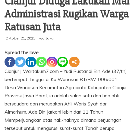
Cianjur Diduga Lakukan Mal
Administrasi Rugikan Warga
Ratusan Juta
Oktober 21, 2021
wartakum
Spread the love
Cianjur | Wartakum7.com – Yudi Rustandi Bin Ade (37/th)
bertempat Tinggal di Kp Wanasari RT/RW. 006/001,
Desa Wanasari Kecamatan Agrabinta Kabupaten Cianjur
Provinsi Jawa Barat, ia adalah salah satu dari tiga ahli
bersaudara dan merupakan Ahli Waris Syah dari
Almarhum, Ade Bin Jarkoni lebih dari 11 Tahun
Memperjuangkan atas hak-haknya dimana perjuangan
tersebut untuk mengurusi surat-surat Tanah berupa