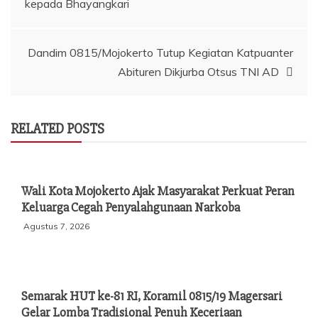
kepada Bhayangkari
pos
Dandim 0815/Mojokerto Tutup Kegiatan Katpuanter
Abituren Dikjurba Otsus TNI AD
RELATED POSTS
Wali Kota Mojokerto Ajak Masyarakat Perkuat Peran
Keluarga Cegah Penyalahgunaan Narkoba
Agustus 7, 2026
Semarak HUT ke-81 RI, Koramil 0815/19 Magersari
Gelar Lomba Tradisional Penuh Keceriaan