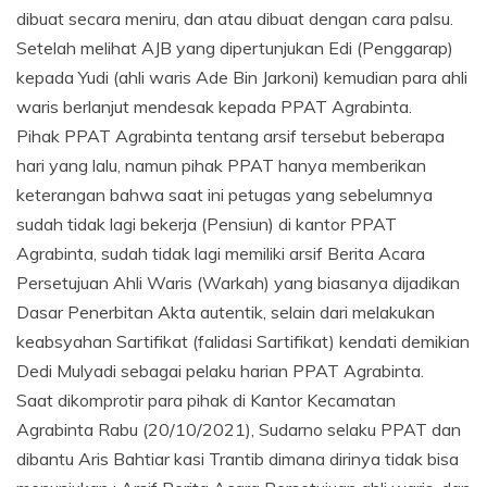
dibuat secara meniru, dan atau dibuat dengan cara palsu.
Setelah melihat AJB yang dipertunjukan Edi (Penggarap)
kepada Yudi (ahli waris Ade Bin Jarkoni) kemudian para ahli
waris berlanjut mendesak kepada PPAT Agrabinta.
Pihak PPAT Agrabinta tentang arsif tersebut beberapa
hari yang lalu, namun pihak PPAT hanya memberikan
keterangan bahwa saat ini petugas yang sebelumnya
sudah tidak lagi bekerja (Pensiun) di kantor PPAT
Agrabinta, sudah tidak lagi memiliki arsif Berita Acara
Persetujuan Ahli Waris (Warkah) yang biasanya dijadikan
Dasar Penerbitan Akta autentik, selain dari melakukan
keabsyahan Sartifikat (falidasi Sartifikat) kendati demikian
Dedi Mulyadi sebagai pelaku harian PPAT Agrabinta.
Saat dikomprotir para pihak di Kantor Kecamatan
Agrabinta Rabu (20/10/2021), Sudarno selaku PPAT dan
dibantu Aris Bahtiar kasi Trantib dimana dirinya tidak bisa