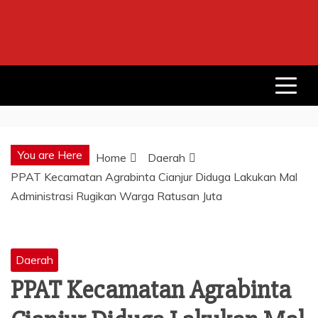
Skip
to
content
You are Here
Home
Daerah
PPAT Kecamatan Agrabinta Cianjur Diduga Lakukan Mal
Administrasi Rugikan Warga Ratusan Juta
Daerah
PPAT Kecamatan Agrabinta