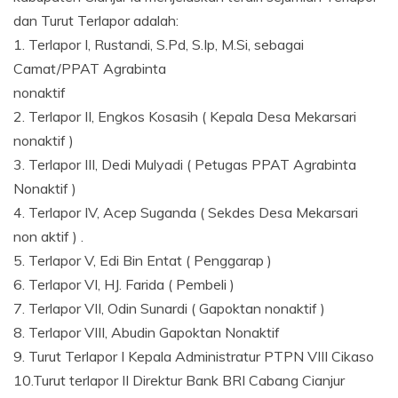
dan Turut Terlapor adalah:
1. Terlapor I, Rustandi, S.Pd, S.Ip, M.Si, sebagai
Camat/PPAT Agrabinta
nonaktif
2. Terlapor II, Engkos Kosasih ( Kepala Desa Mekarsari
nonaktif )
3. Terlapor III, Dedi Mulyadi ( Petugas PPAT Agrabinta
Nonaktif )
4. Terlapor IV, Acep Suganda ( Sekdes Desa Mekarsari
non aktif ) .
5. Terlapor V, Edi Bin Entat ( Penggarap )
6. Terlapor VI, HJ. Farida ( Pembeli )
7. Terlapor VII, Odin Sunardi ( Gapoktan nonaktif )
8. Terlapor VIII, Abudin Gapoktan Nonaktif
9. Turut Terlapor I Kepala Administratur PTPN VIII Cikaso
10.Turut terlapor II Direktur Bank BRI Cabang Cianjur