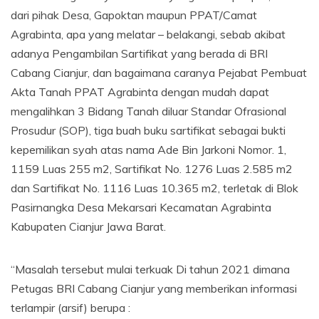
dari pihak Desa, Gapoktan maupun PPAT/Camat
Agrabinta, apa yang melatar – belakangi, sebab akibat
adanya Pengambilan Sartifikat yang berada di BRI
Cabang Cianjur, dan bagaimana caranya Pejabat Pembuat
Akta Tanah PPAT Agrabinta dengan mudah dapat
mengalihkan 3 Bidang Tanah diluar Standar Ofrasional
Prosudur (SOP), tiga buah buku sartifikat sebagai bukti
kepemilikan syah atas nama Ade Bin Jarkoni Nomor. 1,
1159 Luas 255 m2, Sartifikat No. 1276 Luas 2.585 m2
dan Sartifikat No. 1116 Luas 10.365 m2, terletak di Blok
Pasirnangka Desa Mekarsari Kecamatan Agrabinta
Kabupaten Cianjur Jawa Barat.
“Masalah tersebut mulai terkuak Di tahun 2021 dimana
Petugas BRI Cabang Cianjur yang memberikan informasi
terlampir (arsif) berupa :