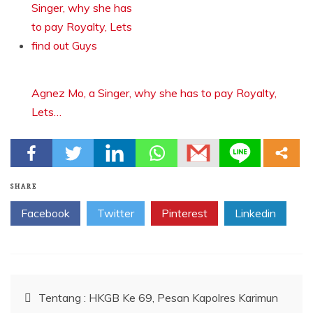
Agnez Mo, a Singer, why she has to pay Royalty,
Lets…
SHARE
Facebook
Twitter
Pinterest
Linkedin
Navigasi
Tentang : HKGB Ke 69, Pesan Kapolres Karimun