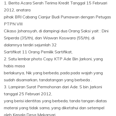
1. Berita Acara Serah Terima Kredit Tanggal 15 Februari
2012, anatara
pihak BRI Cabang Cianjur Budi Pumawan dengan Petugas
PTPN VIII
Cikaso Johansyah, di dampingi dua Orang Saksi yait : Dini
Sriperda (35/th), dan Wawan Koswara (55/th), di
dalamnya terdiri sejumlah 32
Sartifikat 11 Orang Pemilik Sartifikat,
2. Satu lembar photo Copy KTP Ade Bin Jarkoni, yang
habis masa
berlakunya, Nik yang berbeda, pada pada wajah yang
sudah disamarkan, tandatangan yang berbeda .
3. Lampiran Surat Permohonan dari Ade. S bin Jarkoni
tanggal 25 Februari 2012,
yang berisi identitas yang berbeda, tanda tangan diatas
materai yang tidak sama, yang diketahui dan setempel
oleh Kepala Desa Mekarsari