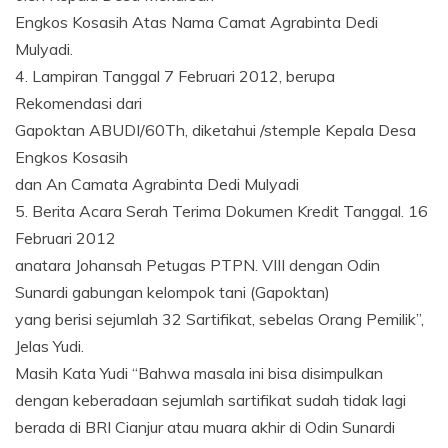
Engkos Kosasih Atas Nama Camat Agrabinta Dedi
Mulyadi.
4. Lampiran Tanggal 7 Februari 2012, berupa
Rekomendasi dari
Gapoktan ABUDI/60Th, diketahui /stemple Kepala Desa
Engkos Kosasih
dan An Camata Agrabinta Dedi Mulyadi
5. Berita Acara Serah Terima Dokumen Kredit Tanggal. 16
Februari 2012
anatara Johansah Petugas PTPN. VIII dengan Odin
Sunardi gabungan kelompok tani (Gapoktan)
yang berisi sejumlah 32 Sartifikat, sebelas Orang Pemilik”,
Jelas Yudi.
Masih Kata Yudi “Bahwa masala ini bisa disimpulkan
dengan keberadaan sejumlah sartifikat sudah tidak lagi
berada di BRI Cianjur atau muara akhir di Odin Sunardi