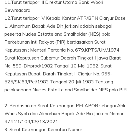
11.Turut terlapor III Direktur Utama Bank Woori
Bewrsadara
12.Turut terlapor IV Kepala Kantor ATR/BPN Cianjur Base
1. Almarhum Bapak Ade Bin Jarkoni adalah sebagai
peserta Nucles Estatte and Smalholder (NES) pola
Perkebunan Inti Rakyat (PIR) berdasarkan Surat
Keputusan : Menteri Pertania No. 679.KPTS/UM/1974,
Surat Keputusan Gubernur Daerah Tingkat I Jawa Barat
No. 589-Binprod/1982 Tangal. 10 Mei 1982, Surat
Keputusan Bupati Darah Tingkat II Cianjur No. 055-
525/SK.63/Pel/1983 Tanggal 20 Juli 1983 Tentang
pelaksanaan Nucles Estatte and Smalholder NES pola PIR
.
2. Berdasarkan Surat Keterangan PELAPOR sebagai Ahli
Waris Syah dari Almarhum Bapak Ade Bin Jarkoni Nomor.
474.21/109/KS/1X/2021 .
3. Surat Keterangan Kematan Nomor.