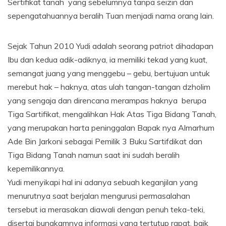
Sertifikat tanah yang sebelumnya tanpa seizin dan
sepengatahuannya beralih Tuan menjadi nama orang lain.
Sejak Tahun 2010 Yudi adalah seorang patriot dihadapan
Ibu dan kedua adik-adiknya, ia memiliki tekad yang kuat,
semangat juang yang menggebu – gebu, bertujuan untuk
merebut hak – haknya, atas ulah tangan-tangan dzholim
yang sengaja dan direncana merampas haknya berupa
Tiga Sartifikat, mengalihkan Hak Atas Tiga Bidang Tanah,
yang merupakan harta peninggalan Bapak nya Almarhum
Ade Bin Jarkoni sebagai Pemilik 3 Buku Sartifdikat dan
Tiga Bidang Tanah namun saat ini sudah beralih
kepemilikannya.
Yudi menyikapi hal ini adanya sebuah keganjilan yang
menurutnya saat berjalan mengurusi permasalahan
tersebut ia merasakan diawali dengan penuh teka-teki,
disertai bungkamnya informasi yang tertutup rapat, baik