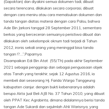
(Gapoktan) dan diyakini semua dokumen tadi, dibuat
secara terencana, dilakukan secara corporasi, dibuat
dengan cara meniru atau cara memalsukan dokumen dan
tanda tangan diatas materai dengan cara Palsu, bahwa
Ade Bin Jarkoni tanggal 28 September 2011, sementara
berkas yang berceceran semuanya peristiwa dibuat dan
dilakukan oleh sekelompok oknum tadi terjadi di Tahun
2012, ironis sekali orang yang meninggal bisa tanda
tangan !?….”,Paparnya.
Disampaikan Edi Bin Atat (55/Th) pada akhir September
2021 sebagai penggarap dan sebagai penguasaan objek
atas Tanah yang terakhir, sejak 12 Agustus 2016, ia
membeli dari seseorang Hj. Farida Warga Tanggeung
kabupaten cianjur. dengan bukti kebenaranya adalah
berupa Akta Jual Beli AJB No. 37 Tahun 2010, yang dibuat
oleh PPAT Kec Agrabinta, dimana didalamnya berisi tanda
tangan Ade Sukardi dan sejulmlah Ahli Warisnya, yang