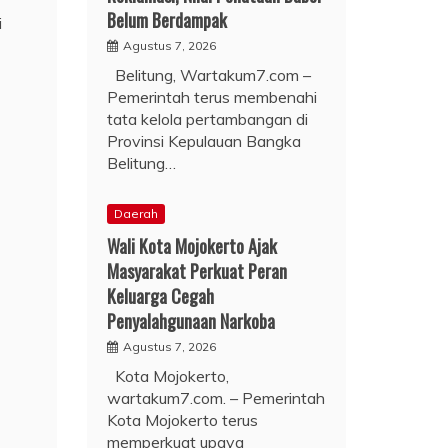
Belum Berdampak
i
Agustus 7, 2026
Belitung, Wartakum7.com –
Pemerintah terus membenahi
tata kelola pertambangan di
Provinsi Kepulauan Bangka
Belitung…
Daerah
Wali Kota Mojokerto Ajak
Masyarakat Perkuat Peran
Keluarga Cegah
Penyalahgunaan Narkoba
Agustus 7, 2026
Kota Mojokerto,
wartakum7.com. – Pemerintah
Kota Mojokerto terus
memperkuat upaya