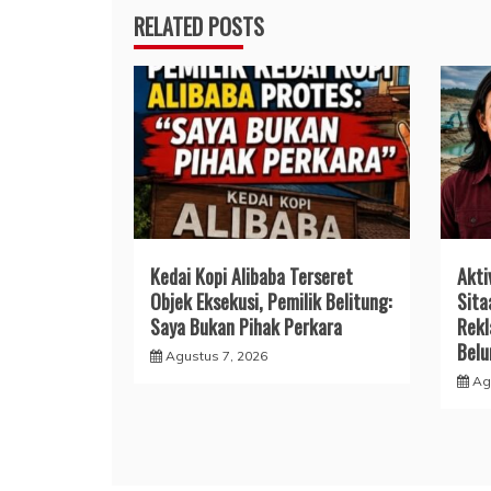
RELATED POSTS
Kedai Kopi Alibaba Terseret
Akti
Objek Eksekusi, Pemilik Belitung:
Sita
Saya Bukan Pihak Perkara
Rekl
Bel
Agustus 7, 2026
Ag