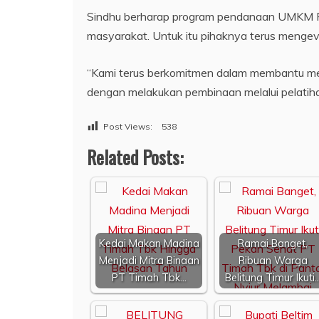
Sindhu berharap program pendanaan UMKM 
masyarakat. Untuk itu pihaknya terus mengeval
“Kami terus berkomitmen dalam membantu 
dengan melakukan pembinaan melalui pelatihan
Post Views:
538
Related Posts:
Kedai Makan Madina
Ramai Banget,
Menjadi Mitra Binaan
Ribuan Warga
PT Timah Tbk…
Belitung Timur Ikuti