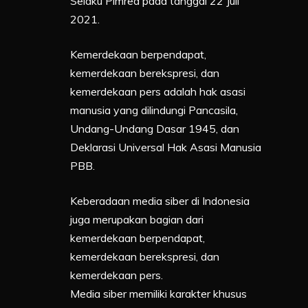
Selaku Pimred pada tanggal 22 Juli
2021.
Kemerdekaan berpendapat,
kemerdekaan berekspresi, dan
kemerdekaan pers adalah hak asasi
manusia yang dilindungi Pancasila,
Undang-Undang Dasar 1945, dan
Deklarasi Universal Hak Asasi Manusia
PBB.
Keberadaan media siber di Indonesia
juga merupakan bagian dari
kemerdekaan berpendapat,
kemerdekaan berekspresi, dan
kemerdekaan pers.
Media siber memiliki karakter khusus