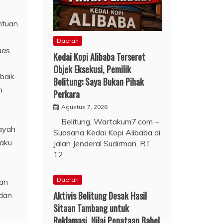
ntuan
Daerah
as.
Kedai Kopi Alibaba Terseret
Objek Eksekusi, Pemilik
baik.
Belitung: Saya Bukan Pihak
n
Perkara
Agustus 7, 2026
Belitung, Wartakum7.com –
layah
Suasana Kedai Kopi Alibaba di
laku
Jalan Jenderal Sudirman, RT
12…
Daerah
kan
Aktivis Belitung Desak Hasil
 dan
Sitaan Tambang untuk
Reklamasi, Nilai Penataan Babel