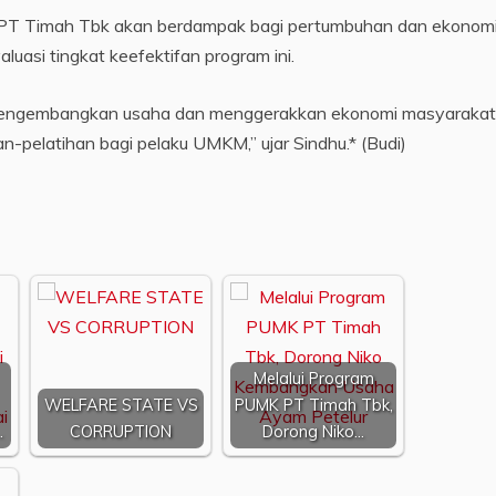
PT Timah Tbk akan berdampak bagi pertumbuhan dan ekonom
uasi tingkat keefektifan program ini.
mengembangkan usaha dan menggerakkan ekonomi masyarakat
-pelatihan bagi pelaku UMKM,” ujar Sindhu.* (Budi)
Melalui Program
WELFARE STATE VS
PUMK PT Timah Tbk,
…
CORRUPTION
Dorong Niko…