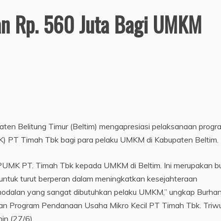
an Rp. 560 Juta Bagi UMKM
ten Belitung Timur (Beltim) mengapresiasi pelaksanaan progr
) PT Timah Tbk bagi para pelaku UMKM di Kabupaten Beltim.
UMK PT. Timah Tbk kepada UMKM di Beltim. Ini merupakan bu
untuk turut berperan dalam meningkatkan kesejahteraan
odalan yang sangat dibutuhkan pelaku UMKM,” ungkap Burhan
an Program Pendanaan Usaha Mikro Kecil PT Timah Tbk. Triwul
in (27/6).