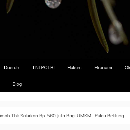
Daerah
TNI POLRI
Hukum
Ekonomi
Ol
Blog
imah Tbk Salurkan Rp. 560 Juta Bagi UMKM Pulau Belitung