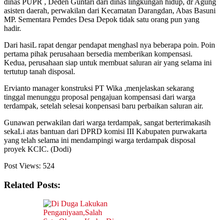
dinas PUPR , Deden Guntari dari dinas lingkungan hidup, dr Agung
asisten daerah, perwakilan dari Kecamatan Darangdan, Abas Basuni
MP. Sementara Pemdes Desa Depok tidak satu orang pun yang
hadir.
Dari hasiL rapat dengar pendapat menghasl nya beberapa poin. Poin
pertama pihak perusahaan bersedia memberikan kompensasi.
Kedua, perusahaan siap untuk membuat saluran air yang selama ini
tertutup tanah disposal.
Ervianto manager konstruksi PT Wika ,menjelaskan sekarang
tinggal menunggu proposal pengajuan kompensasi dari warga
terdampak, setelah selesai konpensasi baru perbaikan saluran air.
Gunawan perwakilan dari warga terdampak, sangat berterimakasih
sekaLi atas bantuan dari DPRD komisi III Kabupaten purwakarta
yang telah selama ini mendampingi warga terdampak disposal
proyek KCIC. (Dodi)
Post Views:
524
Related Posts: