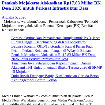
Pemkab Mojokerto Alokasikan Rp17,83 Miliar BK
Desa 2026 untuk Perkuat Infrastruktur Desa
Agustus 5, 2026
Mojokerto, wartakum7.com. - Pemerintah Kabupaten (Pemkab)
Mojokerto mengalokasikan Bantuan Keuangan (BK) Bersifat
Khusus kepada…
Berhasil Optimalkan Pemanfaatan Rumija untuk PAD, Kota
Lubuk Linggau Benchmarking di Kota Mojokerto
Babinsa Koramil 0815/18 Gondang Kawal Panen Padi
Petani, Perkuat Ketahanan Pangan di Wilayah Binaan
Pemkab Mojokerto Alokasikan Rp17,83 Miliar BK Desa
2026 untuk Perkuat Infrastruktur Desa
Tanamkan Jiwa Petarung dan Kepemimpinan, Danjen
Akademi TNI Tinjau Integratif Bhakti Taruna 2026 di SRMP
15 Mojokerto
Dulu Rusak Diterjang Banjir, Kini Jembatan Garuda Beton
Kedunggempol Berdiri Kokoh
Media Online Wartakum7.com di luncurkan di jakarta Oleh PT.
Media New Wartakum, penerbit pers Media Wartakum7.com,
Aminuddin Silalahi. Selaku Pimred pada tanggal 22 Juli 2021.