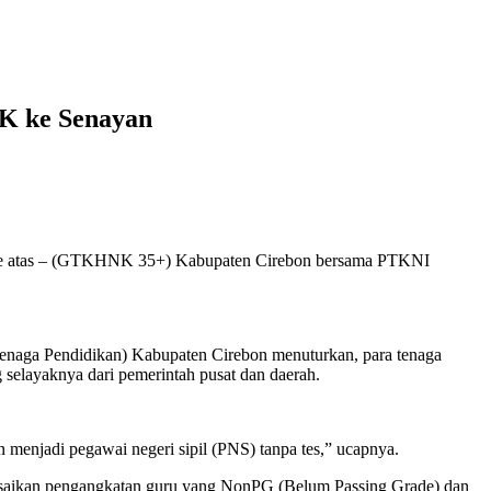
K ke Senayan
 ke atas – (GTKHNK 35+) Kabupaten Cirebon bersama PTKNI
Pendidikan) Kabupaten Cirebon menuturkan, para tenaga
 selayaknya dari pemerintah pusat dan daerah.
enjadi pegawai negeri sipil (PNS) tanpa tes,” ucapnya.
esaikan pengangkatan guru yang NonPG (Belum Passing Grade) dan