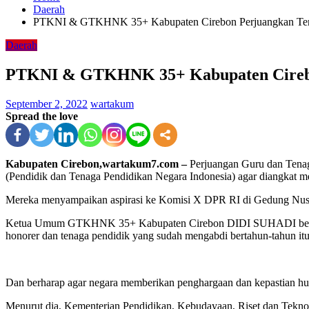
Daerah
PTKNI & GTKHNK 35+ Kabupaten Cirebon Perjuangkan Ten
Daerah
PTKNI & GTKHNK 35+ Kabupaten Cirebo
September 2, 2022
wartakum
Spread the love
Kabupaten Cirebon,wartakum7.com –
Perjuangan Guru dan Tena
(Pendidik dan Tenaga Pendidikan Negara Indonesia) agar diangkat me
Mereka menyampaikan aspirasi ke Komisi X DPR RI di Gedung Nusant
Ketua Umum GTKHNK 35+ Kabupaten Cirebon DIDI SUHADI bersa
honorer dan tenaga pendidik yang sudah mengabdi bertahun-tahun itu
Dan berharap agar negara memberikan penghargaan dan kepastian huk
Menurut dia, Kementerian Pendidikan, Kebudayaan, Riset dan Tekn