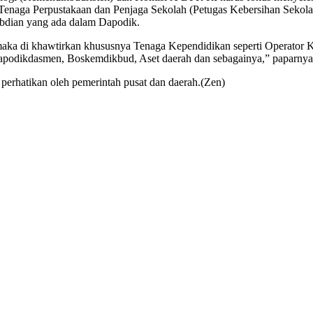
 Tenaga Perpustakaan dan Penjaga Sekolah (Petugas Kebersihan Sekola
abdian yang ada dalam Dapodik.
 maka di khawtirkan khususnya Tenaga Kependidikan seperti Operato
i Dapodikdasmen, Boskemdikbud, Aset daerah dan sebagainya,” paparnya
n perhatikan oleh pemerintah pusat dan daerah.(Zen)