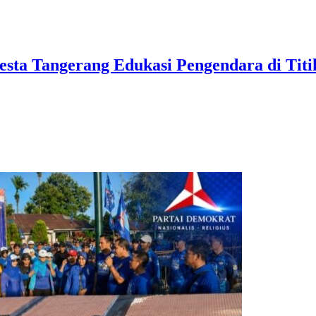
lresta Tangerang Edukasi Pengendara di Ti