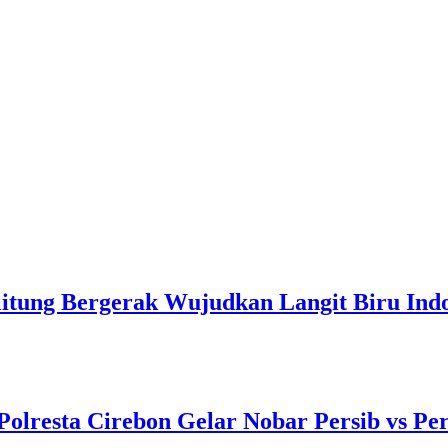
itung Bergerak Wujudkan Langit Biru Indo
Polresta Cirebon Gelar Nobar Persib vs Pe