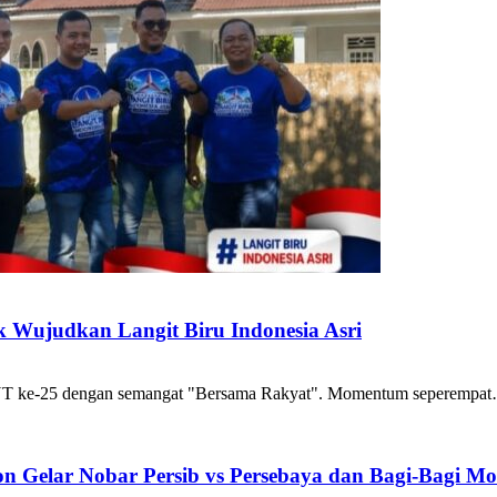
k Wujudkan Langit Biru Indonesia Asri
UT ke-25 dengan semangat "Bersama Rakyat". Momentum seperempa
on Gelar Nobar Persib vs Persebaya dan Bagi-Bagi Mot