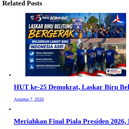
Related Posts
HUT ke-25 Demokrat, Laskar Biru Bel
Agustus 7, 2026
Meriahkan Final Piala Presiden 2026, 