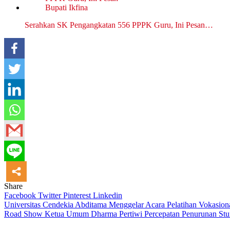
Serahkan SK Pengangkatan 556 PPPK Guru, Ini Pesan…
Share
Facebook
Twitter
Pinterest
Linkedin
Navigasi
Universitas Cendekia Abditama Menggelar Acara Pelatihan Vokasiona
Road Show Ketua Umum Dharma Pertiwi Percepatan Penurunan Stu
pos