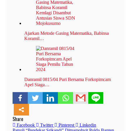
Ajarkan Metode Gasing Matematika, Babinsa
Koramil…
Danramil 0815/04 Puri Bersama Forkopimcam
Apel Siaga…
Share
Facebook
Twitter
Pinterest
Linkedin
Patroli “Pendekar Srikandi” Ditpamobvit Polda Banten,