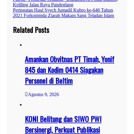
Navigasi
Keliling Jalan Raya Pandeglang
pos
Peringatan Haul Syech Jumadil Kubro ke-646 Tahun
2021 Forkopimda Ziarah Makam Sang Teladan Islam
Related Posts
Amankan Obvitnas PT Timah, Yonif
845 dan Kodim 0414 Siagakan
Personel di Beltim
Agustus 9, 2026
KONI Belitung dan SIWO PWI
Bersinergi, Perkuat Publikasi