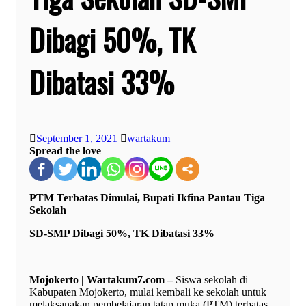
Dibagi 50%, TK
Dibatasi 33%
September 1, 2021
wartakum
Spread the love
PTM Terbatas Dimulai, Bupati Ikfina Pantau Tiga
Sekolah
SD-SMP Dibagi 50%, TK Dibatasi 33%
Mojokerto | Wartakum7.com –
Siswa sekolah di
Kabupaten Mojokerto, mulai kembali ke sekolah untuk
melaksanakan pembelajaran tatap muka (PTM) terbatas,