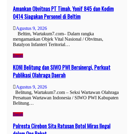
Amankan Obvitnas PT Timah, Yonif 845 dan Kodim
0414 Siagakan Personel di Beltim
Agustus 9, 2026
Beltim, Wartakum7.com– Dalam rangka
mengamankan Objek Vital Nasional / Obvitnas,
Batalyon Infanteri Teritorial…
Daerah
KONI Belitung dan SIWO PWI Bersinergi, Perkuat
Publikasi Olahraga Daerah
Agustus 9, 2026
Belitung, Wartakum7.com – Seksi Wartawan Olahraga
Persatuan Wartawan Indonesia / SIWO PWI Kabupaten
Belitung…
Daerah
Polresta Cirebon Sita Ratusan Botol Miras Ilegal
dalam Ops Pekat