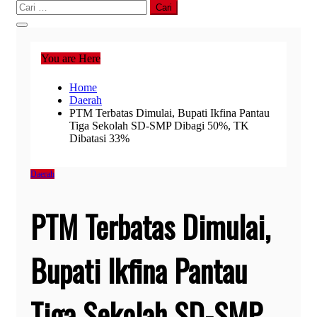
Cari
untuk:
You are Here
Home
Daerah
PTM Terbatas Dimulai, Bupati Ikfina Pantau
Tiga Sekolah SD-SMP Dibagi 50%, TK
Dibatasi 33%
Daerah
PTM Terbatas Dimulai,
Bupati Ikfina Pantau
Tiga Sekolah SD-SMP