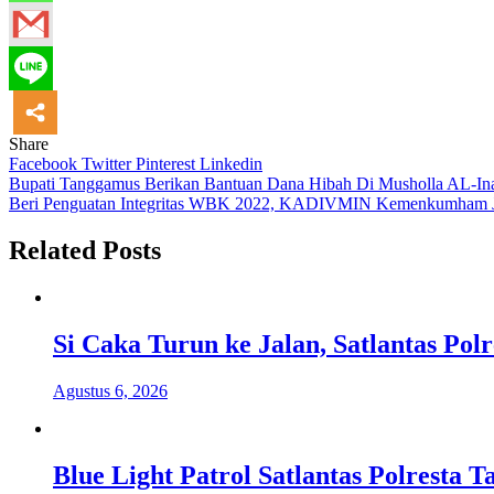
Share
Facebook
Twitter
Pinterest
Linkedin
Navigasi
Bupati Tanggamus Berikan Bantuan Dana Hibah Di Musholla AL-In
Beri Penguatan Integritas WBK 2022, KADIVMIN Kemenkumh
pos
Related Posts
Si Caka Turun ke Jalan, Satlantas Po
Agustus 6, 2026
Blue Light Patrol Satlantas Polresta