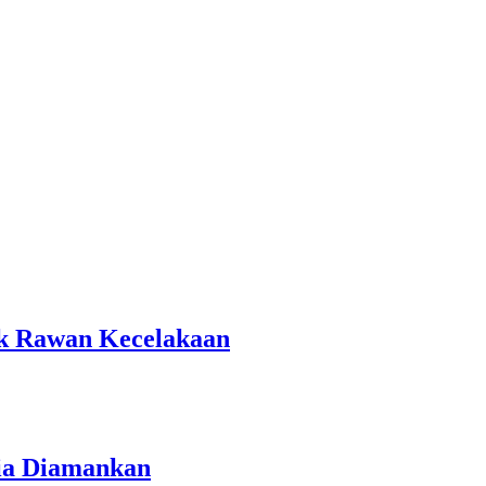
tik Rawan Kecelakaan
ria Diamankan