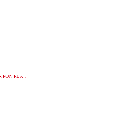
R PON-PES…