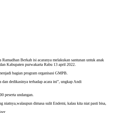
 Ramadhan Berkah isi acaranya melakukan santunan untuk anak
n Kabupaten purwakarta Rabu 13 april 2022.
enjadi bagian program organisasi GMPB.
a dan dedikasinya terhadap acara ini”, ungkap Andi
100 peserta undangan.
niatnya,walaupun dimasa sulit Endemi, kalau kita niat pasti bisa,
izer