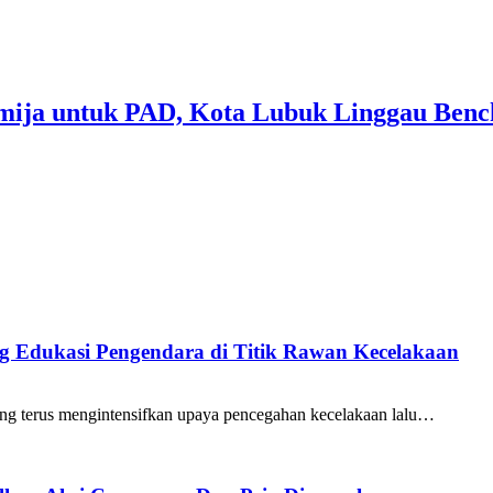
mija untuk PAD, Kota Lubuk Linggau Benc
ang Edukasi Pengendara di Titik Rawan Kecelakaan
ng terus mengintensifkan upaya pencegahan kecelakaan lalu…