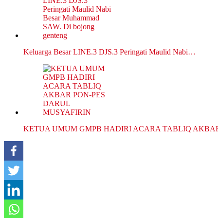
Keluarga Besar LINE.3 DJS.3 Peringati Maulid Nabi…
KETUA UMUM GMPB HADIRI ACARA TABLIQ AKBA