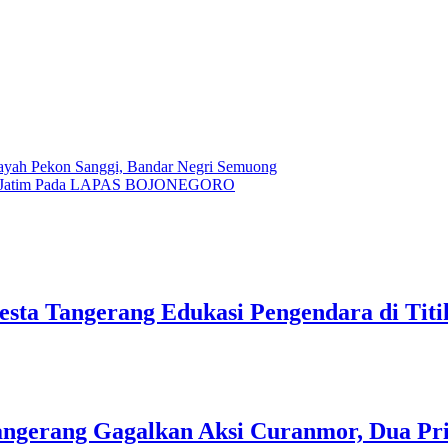
ayah Pekon Sanggi, Bandar Negri Semuong
am Jatim Pada LAPAS BOJONEGORO
lresta Tangerang Edukasi Pengendara di Ti
 Tangerang Gagalkan Aksi Curanmor, Dua P