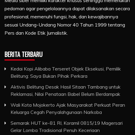
Media siber memiliki karakter khusus sehingga memerlukan
pedoman agar pengelolaannya dapat dilaksanakan secara
profesional, memenuhi fungsi, hak, dan kewajibannya
sesuai Undang-Undang Nomor 40 Tahun 1999 tentang
Pers dan Kode Etik Jurnalistik.
BERITA TERBARU
Kedai Kopi Alibaba Terseret Objek Eksekusi, Pemilik
Belitung: Saya Bukan Pihak Perkara
Aktivis Belitung Desak Hasil Sitaan Tambang untuk
Reklamasi, Nilai Penataan Babel Belum Berdampak
Wali Kota Mojokerto Ajak Masyarakat Perkuat Peran
Keluarga Cegah Penyalahgunaan Narkoba
Semarak HUT ke-81 RI, Koramil 0815/19 Magersari
Gelar Lomba Tradisional Penuh Keceriaan