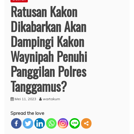
Ratusan Kakon
Dikabarkan Akan
Dampingi Kakon
Waynipah Penuhi
Panggilan Polres
Tanggamus?
Mei 11, 2023
wartakum
Spread the love