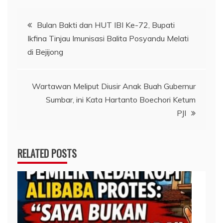
Navigasi
Bulan Bakti dan HUT IBI Ke-72, Bupati
Ikfina Tinjau Imunisasi Balita Posyandu Melati
pos
di Bejijong
Wartawan Meliput Diusir Anak Buah Gubernur
Sumbar, ini Kata Hartanto Boechori Ketum
PJI
RELATED POSTS