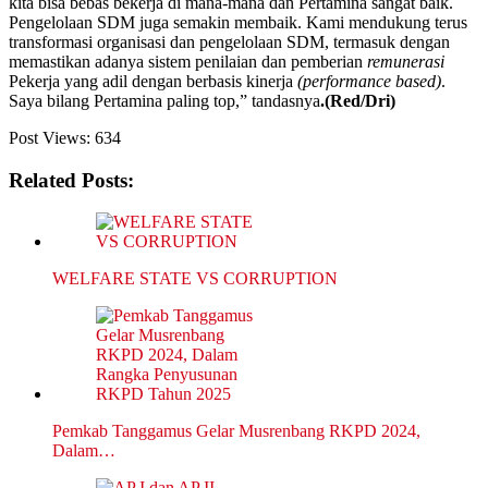
kita bisa bebas bekerja di mana-mana dan Pertamina sangat baik.
Pengelolaan SDM juga semakin membaik. Kami mendukung terus
transformasi organisasi dan pengelolaan SDM, termasuk dengan
memastikan adanya sistem penilaian dan pemberian
remunerasi
Pekerja yang adil dengan berbasis kinerja
(performance based)
.
Saya bilang Pertamina paling top,” tandasnya
.(Red/Dri)
Post Views:
634
Related Posts:
WELFARE STATE VS CORRUPTION
Pemkab Tanggamus Gelar Musrenbang RKPD 2024,
Dalam…