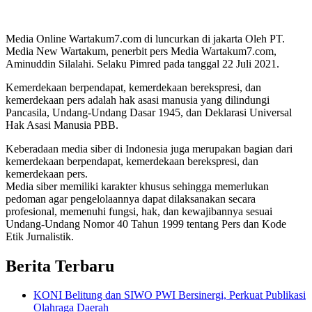
Media Online Wartakum7.com di luncurkan di jakarta Oleh PT.
Media New Wartakum, penerbit pers Media Wartakum7.com,
Aminuddin Silalahi. Selaku Pimred pada tanggal 22 Juli 2021.
Kemerdekaan berpendapat, kemerdekaan berekspresi, dan
kemerdekaan pers adalah hak asasi manusia yang dilindungi
Pancasila, Undang-Undang Dasar 1945, dan Deklarasi Universal
Hak Asasi Manusia PBB.
Keberadaan media siber di Indonesia juga merupakan bagian dari
kemerdekaan berpendapat, kemerdekaan berekspresi, dan
kemerdekaan pers.
Media siber memiliki karakter khusus sehingga memerlukan
pedoman agar pengelolaannya dapat dilaksanakan secara
profesional, memenuhi fungsi, hak, dan kewajibannya sesuai
Undang-Undang Nomor 40 Tahun 1999 tentang Pers dan Kode
Etik Jurnalistik.
Berita Terbaru
KONI Belitung dan SIWO PWI Bersinergi, Perkuat Publikasi
Olahraga Daerah