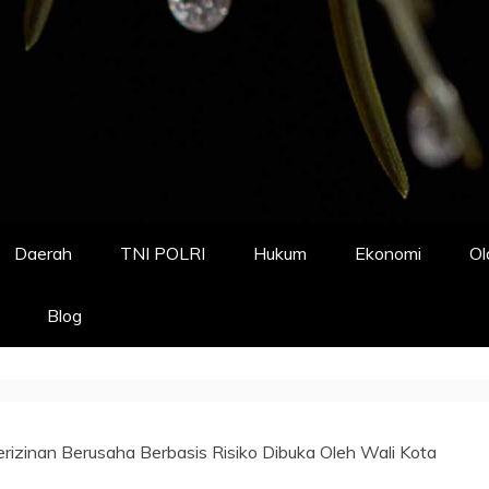
Daerah
TNI POLRI
Hukum
Ekonomi
Ol
Blog
erizinan Berusaha Berbasis Risiko Dibuka Oleh Wali Kota