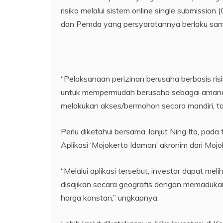
risiko melalui sistem online single submissio
dan Pemda yang persyaratannya berlaku sama
“Pelaksanaan perizinan berusaha berbasis risi
untuk mempermudah berusaha sebagai amanat
melakukan akses/bermohon secara mandiri, tan
Perlu diketahui bersama, lanjut Ning Ita, pad
Aplikasi ‘Mojokerto Idaman’ akronim dari Mo
“Melalui aplikasi tersebut, investor dapat mel
disajikan secara geografis dengan memaduka
harga konstan,” ungkapnya.