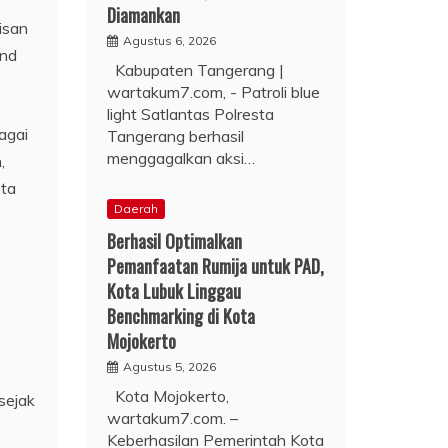
Diamankan
isan
Agustus 6, 2026
and
Kabupaten Tangerang |
wartakum7.com, - Patroli blue
light Satlantas Polresta
agai
Tangerang berhasil
menggagalkan aksi…
,
ota
Daerah
Berhasil Optimalkan
Pemanfaatan Rumija untuk PAD,
Kota Lubuk Linggau
Benchmarking di Kota
Mojokerto
Agustus 5, 2026
Kota Mojokerto,
sejak
wartakum7.com. –
Keberhasilan Pemerintah Kota