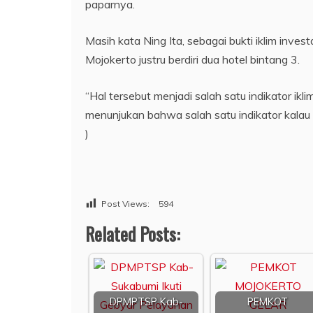
paparnya.
Masih kata Ning Ita, sebagai bukti iklim inve
Mojokerto justru berdiri dua hotel bintang 3.
“Hal tersebut menjadi salah satu indikator ikl
menunjukan bahwa salah satu indikator kalau 
)
Post Views:
594
Related Posts:
DPMPTSP Kab-
PEMKOT