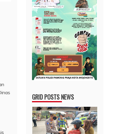
an
Dinas
GRID POSTS NEWS
is