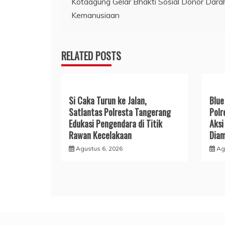
Kotaagung Gelar Bhakti Sosial Donor Dara
pos
Kemanusiaan
RELATED POSTS
Si Caka Turun ke Jalan,
Blue
Satlantas Polresta Tangerang
Polr
Edukasi Pengendara di Titik
Aksi
Rawan Kecelakaan
Dia
Agustus 6, 2026
Ag