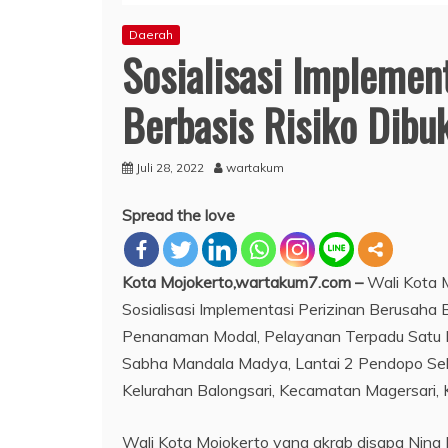
Daerah
Sosialisasi Implemen
Berbasis Risiko Dibu
Juli 28, 2022
wartakum
Spread the love
Kota Mojokerto,wartakum7.com –
Wali Kota M
Sosialisasi Implementasi Perizinan Berusaha
Penanaman Modal, Pelayanan Terpadu Satu P
Sabha Mandala Madya, Lantai 2 Pendopo Sek
Kelurahan Balongsari, Kecamatan Magersari, 
Wali Kota Mojokerto yang akrab disapa Ning