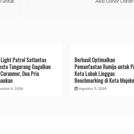
h untuk
Aksi Donor Darah
 Light Patrol Satlantas
Berhasil Optimalkan
esta Tangerang Gagalkan
Pemanfaatan Rumija untuk P
 Curanmor, Dua Pria
Kota Lubuk Linggau
mankan
Benchmarking di Kota Mojoke
ustus 6, 2026
Agustus 5, 2026