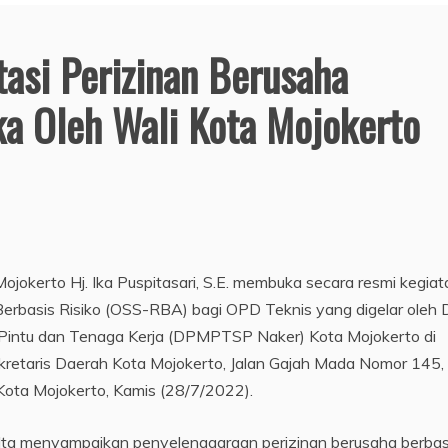
tasi Perizinan Berusaha
ka Oleh Wali Kota Mojokerto
ojokerto Hj. Ika Puspitasari, S.E. membuka secara resmi kegiat
 Berbasis Risiko (OSS-RBA) bagi OPD Teknis yang digelar oleh 
intu dan Tenaga Kerja (DPMPTSP Naker) Kota Mojokerto di
retaris Daerah Kota Mojokerto, Jalan Gajah Mada Nomor 145,
Kota Mojokerto, Kamis (28/7/2022).
 Ita menyampaikan penyelenggaraan perizinan berusaha berbas