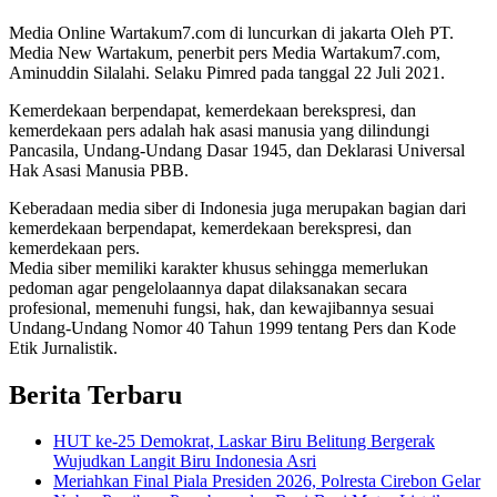
Media Online Wartakum7.com di luncurkan di jakarta Oleh PT.
Media New Wartakum, penerbit pers Media Wartakum7.com,
Aminuddin Silalahi. Selaku Pimred pada tanggal 22 Juli 2021.
Kemerdekaan berpendapat, kemerdekaan berekspresi, dan
kemerdekaan pers adalah hak asasi manusia yang dilindungi
Pancasila, Undang-Undang Dasar 1945, dan Deklarasi Universal
Hak Asasi Manusia PBB.
Keberadaan media siber di Indonesia juga merupakan bagian dari
kemerdekaan berpendapat, kemerdekaan berekspresi, dan
kemerdekaan pers.
Media siber memiliki karakter khusus sehingga memerlukan
pedoman agar pengelolaannya dapat dilaksanakan secara
profesional, memenuhi fungsi, hak, dan kewajibannya sesuai
Undang-Undang Nomor 40 Tahun 1999 tentang Pers dan Kode
Etik Jurnalistik.
Berita Terbaru
HUT ke-25 Demokrat, Laskar Biru Belitung Bergerak
Wujudkan Langit Biru Indonesia Asri
Meriahkan Final Piala Presiden 2026, Polresta Cirebon Gelar