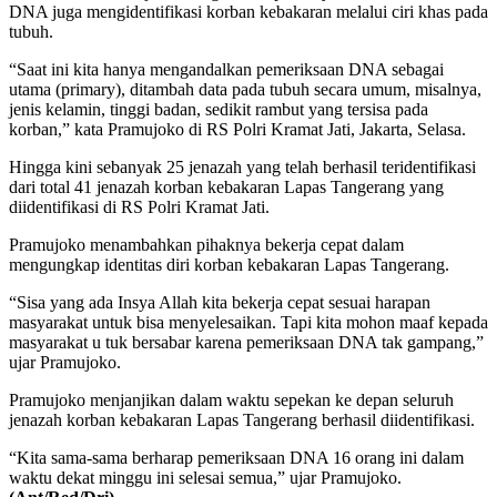
DNA juga mengidentifikasi korban kebakaran melalui ciri khas pada
tubuh.
“Saat ini kita hanya mengandalkan pemeriksaan DNA sebagai
utama (primary), ditambah data pada tubuh secara umum, misalnya,
jenis kelamin, tinggi badan, sedikit rambut yang tersisa pada
korban,” kata Pramujoko di RS Polri Kramat Jati, Jakarta, Selasa.
Hingga kini sebanyak 25 jenazah yang telah berhasil teridentifikasi
dari total 41 jenazah korban kebakaran Lapas Tangerang yang
diidentifikasi di RS Polri Kramat Jati.
Pramujoko menambahkan pihaknya bekerja cepat dalam
mengungkap identitas diri korban kebakaran Lapas Tangerang.
“Sisa yang ada Insya Allah kita bekerja cepat sesuai harapan
masyarakat untuk bisa menyelesaikan. Tapi kita mohon maaf kepada
masyarakat u tuk bersabar karena pemeriksaan DNA tak gampang,”
ujar Pramujoko.
Pramujoko menjanjikan dalam waktu sepekan ke depan seluruh
jenazah korban kebakaran Lapas Tangerang berhasil diidentifikasi.
“Kita sama-sama berharap pemeriksaan DNA 16 orang ini dalam
waktu dekat minggu ini selesai semua,” ujar Pramujoko.