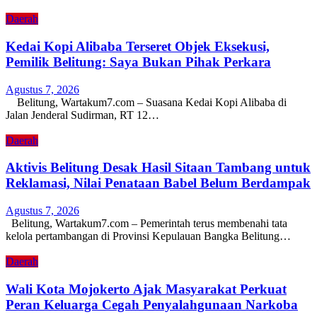
Daerah
Kedai Kopi Alibaba Terseret Objek Eksekusi,
Pemilik Belitung: Saya Bukan Pihak Perkara
Agustus 7, 2026
Belitung, Wartakum7.com – Suasana Kedai Kopi Alibaba di
Jalan Jenderal Sudirman, RT 12…
Daerah
Aktivis Belitung Desak Hasil Sitaan Tambang untuk
Reklamasi, Nilai Penataan Babel Belum Berdampak
Agustus 7, 2026
Belitung, Wartakum7.com – Pemerintah terus membenahi tata
kelola pertambangan di Provinsi Kepulauan Bangka Belitung…
Daerah
Wali Kota Mojokerto Ajak Masyarakat Perkuat
Peran Keluarga Cegah Penyalahgunaan Narkoba