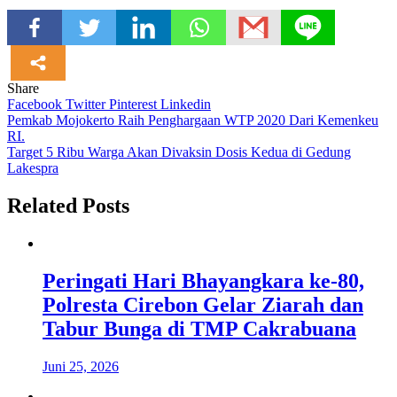
Share
Facebook
Twitter
Pinterest
Linkedin
Navigasi
Pemkab Mojokerto Raih Penghargaan WTP 2020 Dari Kemenkeu
RI.
pos
Target 5 Ribu Warga Akan Divaksin Dosis Kedua di Gedung
Lakespra
Related Posts
Peringati Hari Bhayangkara ke-80,
Polresta Cirebon Gelar Ziarah dan
Tabur Bunga di TMP Cakrabuana
Juni 25, 2026