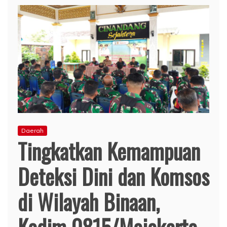
Daerah
Tingkatkan Kemampuan
Deteksi Dini dan Komsos
di Wilayah Binaan,
Kodim 0815/Mojokerto