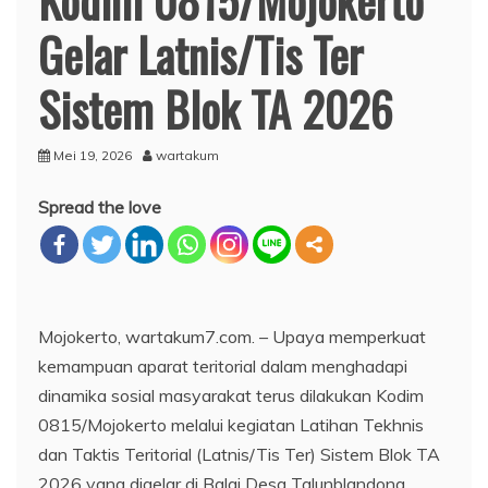
Gelar Latnis/Tis Ter
Sistem Blok TA 2026
Mei 19, 2026
wartakum
Spread the love
Mojokerto, wartakum7.com. – Upaya memperkuat
kemampuan aparat teritorial dalam menghadapi
dinamika sosial masyarakat terus dilakukan Kodim
0815/Mojokerto melalui kegiatan Latihan Tekhnis
dan Taktis Teritorial (Latnis/Tis Ter) Sistem Blok TA
2026 yang digelar di Balai Desa Talunblandong,