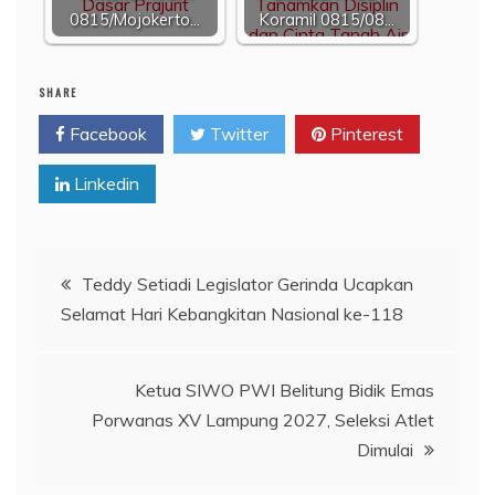
0815/Mojokerto…
Koramil 0815/08…
SHARE
Facebook
Twitter
Pinterest
Linkedin
Navigasi
Teddy Setiadi Legislator Gerinda Ucapkan
Selamat Hari Kebangkitan Nasional ke-118
pos
Ketua SIWO PWI Belitung Bidik Emas
Porwanas XV Lampung 2027, Seleksi Atlet
Dimulai