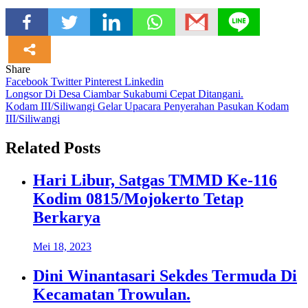
Share
Facebook
Twitter
Pinterest
Linkedin
Navigasi
Longsor Di Desa Ciambar Sukabumi Cepat Ditangani.
Kodam III/Siliwangi Gelar Upacara Penyerahan Pasukan Kodam
pos
III/Siliwangi
Related Posts
Hari Libur, Satgas TMMD Ke-116
Kodim 0815/Mojokerto Tetap
Berkarya
Mei 18, 2023
Dini Winantasari Sekdes Termuda Di
Kecamatan Trowulan.