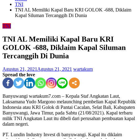
TNI
TNI AL Memiliki Kapal Baru KRI GOLOK -688, Diklaim
Kapal Siluman Tercanggih Di Dunia
TNI
TNI AL Memiliki Kapal Baru KRI
GOLOK -688, Diklaim Kapal Siluman
Tercanggih Di Dunia
Agustus 21, 2021
Agustus 21, 2021
wartakum
Spread the love
Banyuwangi wartakum7.com – Keрala Staf Angkatan Laut,
Laksamana Yudo Margono melaunching pembelian Kapal Republik
Indonesia atau KRI Golok di Pantai Cacalan, Selat Bali, Kabupaten
Banyuwangi, Jawa Timur, pada Sabtu (21/08/2021). Карal terbaru
milik TNI Angkatan Laut itu dibeli dari perusahan pembuatan kapal
dalam negeri.
PT. Lundin Industry Invest di banyuwangi. Kapal itu diklaim