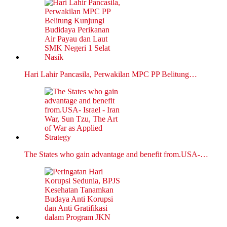
Hari Lahir Pancasila, Perwakilan MPC PP Belitung…
The States who gain advantage and benefit from.USA-…