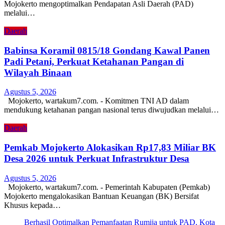
Mojokerto mengoptimalkan Pendapatan Asli Daerah (PAD)
melalui…
Daerah
Babinsa Koramil 0815/18 Gondang Kawal Panen
Padi Petani, Perkuat Ketahanan Pangan di
Wilayah Binaan
Agustus 5, 2026
Mojokerto, wartakum7.com. - Komitmen TNI AD dalam
mendukung ketahanan pangan nasional terus diwujudkan melalui…
Daerah
Pemkab Mojokerto Alokasikan Rp17,83 Miliar BK
Desa 2026 untuk Perkuat Infrastruktur Desa
Agustus 5, 2026
Mojokerto, wartakum7.com. - Pemerintah Kabupaten (Pemkab)
Mojokerto mengalokasikan Bantuan Keuangan (BK) Bersifat
Khusus kepada…
Berhasil Optimalkan Pemanfaatan Rumija untuk PAD, Kota