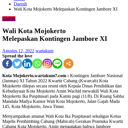
Daerah
Wali Kota Mojokerto Melepaskan Kontingen Jambore XI
Daerah
Wali Kota Mojokerto
Melepaskan Kontingen Jambore XI
Agustus 12, 2022
wartakum
Spread the love
Kota Mojokerto,wartakum7.com :
Kontingen Jambore Nasional
(Jamnas) XI Tahun 2022 Kwartir Cabang (Kwarcab) Kota
Mojokerto dilepas secara resmi oleh Kepala Dinas Pendidikan dan
Kebudayaan Kota Mojokerto Amin Wachid mewakili Wali Kota
Mojokerto Ika Puspitasari pada Kamis pagi (11/8). Di Ruang Sabha
Mandala Madya Kantor Wali Kota Mojokerto, Jalan Gajah Mada
145, Kota Mojokerto, Jawa Timur.
Menyampaikan amanat Wali Kota Ika Puspitasari sekaligus Ketua
Majelis Pembimbing Cabang (Mabicab) Gerakan Pramuka Kwartir
Cabang Kota Mojokerto, Amin mengatakan bahwa Jambore