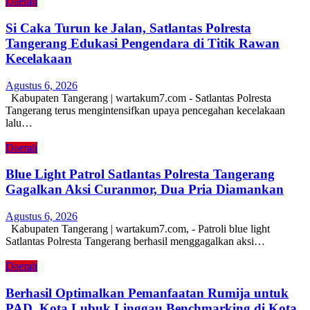
Daerah
Si Caka Turun ke Jalan, Satlantas Polresta
Tangerang Edukasi Pengendara di Titik Rawan
Kecelakaan
Agustus 6, 2026
Kabupaten Tangerang | wartakum7.com - Satlantas Polresta
Tangerang terus mengintensifkan upaya pencegahan kecelakaan
lalu…
Daerah
Blue Light Patrol Satlantas Polresta Tangerang
Gagalkan Aksi Curanmor, Dua Pria Diamankan
Agustus 6, 2026
Kabupaten Tangerang | wartakum7.com, - Patroli blue light
Satlantas Polresta Tangerang berhasil menggagalkan aksi…
Daerah
Berhasil Optimalkan Pemanfaatan Rumija untuk
PAD, Kota Lubuk Linggau Benchmarking di Kota