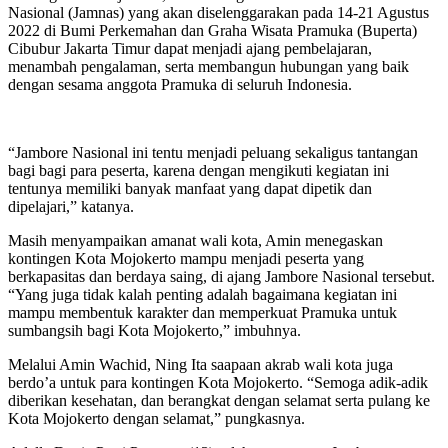
Nasional (Jamnas) yang akan diselenggarakan pada 14-21 Agustus
2022 di Bumi Perkemahan dan Graha Wisata Pramuka (Buperta)
Cibubur Jakarta Timur dapat menjadi ajang pembelajaran,
menambah pengalaman, serta membangun hubungan yang baik
dengan sesama anggota Pramuka di seluruh Indonesia.
“Jambore Nasional ini tentu menjadi peluang sekaligus tantangan
bagi bagi para peserta, karena dengan mengikuti kegiatan ini
tentunya memiliki banyak manfaat yang dapat dipetik dan
dipelajari,” katanya.
Masih menyampaikan amanat wali kota, Amin menegaskan
kontingen Kota Mojokerto mampu menjadi peserta yang
berkapasitas dan berdaya saing, di ajang Jambore Nasional tersebut.
“Yang juga tidak kalah penting adalah bagaimana kegiatan ini
mampu membentuk karakter dan memperkuat Pramuka untuk
sumbangsih bagi Kota Mojokerto,” imbuhnya.
Melalui Amin Wachid, Ning Ita saapaan akrab wali kota juga
berdo’a untuk para kontingen Kota Mojokerto. “Semoga adik-adik
diberikan kesehatan, dan berangkat dengan selamat serta pulang ke
Kota Mojokerto dengan selamat,” pungkasnya.