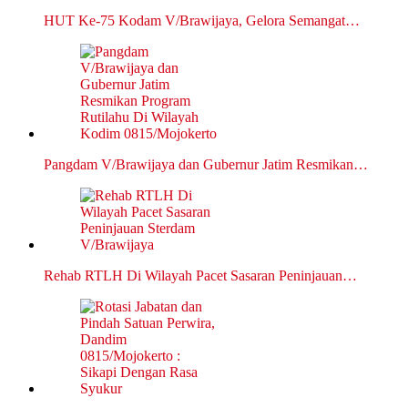
HUT Ke-75 Kodam V/Brawijaya, Gelora Semangat…
Pangdam V/Brawijaya dan Gubernur Jatim Resmikan…
Rehab RTLH Di Wilayah Pacet Sasaran Peninjauan…