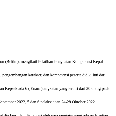
r (Beltim), mengikuti Pelatihan Penguatan Kompetensi Kepala
pengembangan karakter, dan kompetensi peserta didik. Inti dari
epsek ada 6 ( Enam ) angkatan yang terdiri dari 20 orang pada
1 September 2022, 5 dan 6 pelaksanaan 24-28 Oktober 2022.
 diadopsi dan diadaptasi oleh para pengajar yang ada pada setiap