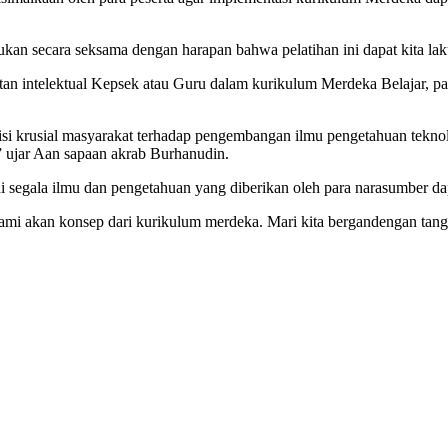
kukan secara seksama dengan harapan bahwa pelatihan ini dapat kita la
tan intelektual Kepsek atau Guru dalam kurikulum Merdeka Belajar, p
si krusial masyarakat terhadap pengembangan ilmu pengetahuan teknol
” ujar Aan sapaan akrab Burhanudin.
segala ilmu dan pengetahuan yang diberikan oleh para narasumber dapa
mahami akan konsep dari kurikulum merdeka. Mari kita bergandengan t