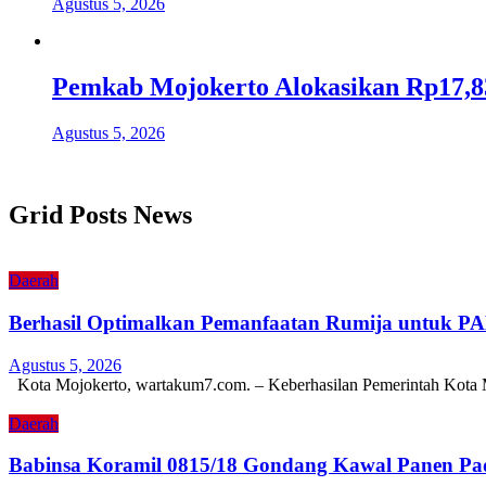
Agustus 5, 2026
Pemkab Mojokerto Alokasikan Rp17,83
Agustus 5, 2026
Grid Posts News
Daerah
Berhasil Optimalkan Pemanfaatan Rumija untuk P
Agustus 5, 2026
Kota Mojokerto, wartakum7.com. – Keberhasilan Pemerintah Kota 
Daerah
Babinsa Koramil 0815/18 Gondang Kawal Panen Pad