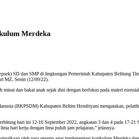
rikulum Merdeka
sek) SD dan SMP di lingkungan Pemerintah Kabupaten Belitung Timu
i MZ, Senin (12/09/22).
inat dan bakat anak sejak dini dengan berfokus pada materi esensial, 
sia (BKPSDM) Kabupaten Beltim Hendriyani mengatakan, pelatihan K
 terhitung hari ini 12-16 September 2022, angkatan 3 dan 4 pada 17-2
lima hari kerja dengan lima puluh jam pelajaran,” jelasnya.
simalkaan oleh para peserta agar implementasi kurikulum Merdeka dapat