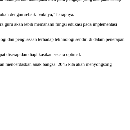
kukan dengan sebaik-baiknya,” harapnya.
ara guru akan lebih memahami fungsi edukasi pada implementasi
ogi dan penguasaan terhadap tekhnologi sendiri di dalam penerapan
t diserap dan diaplikasikan secara optimal.
angan mencerdaskan anak bangsa. 2045 kita akan menyongsong