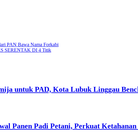
a dari PAN Bawa Nama Forkabi
ERENTAK DI 4 Titik
mija untuk PAD, Kota Lubuk Linggau Benc
al Panen Padi Petani, Perkuat Ketahanan