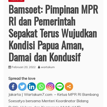
Bamsoet: Pimpinan MPR
RI dan Pemerintah
Sepakat Terus Wujudkan
Kondisi Papua Aman,
Damai dan Kondusif
Februari 20, 2022
wartakum
Spread the love
Jakarta | Wartakum7.com – Ketua MPR RI Bambang
Soesatyo bersama Menteri Koordinator Bidang