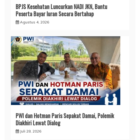
BPJS Kesehatan Luncurkan NADI JKN, Bantu
Peserta Bayar Iuran Secara Bertahap
Agustus 4, 2026
PWI dan Hotman Paris Sepakat Damai, Polemik
Diakhiri Lewat Dialog
Juli 28, 2026