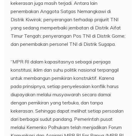
kekerasan juga masih terjadi. Antara lain
penembakan Anggota Satgas Nemangkawi di
Distrik Kiwirok; penyerangan terhadap prajurit TNI
yang sedang memperbaiki jembatan di Distrik Aifat
Timur Tengah; penyerangan Pos TNI di Distrik Gome;
dan penembakan personel TNI di Distrik Sugapa.
“MPR RI dalam kapasitasnya sebagai penjaga
konstitusi, iklim dan suhu politik nasional terpanggil
untuk membangun pemikiran konstruktif. Karena
pada prinsipnya, setiap penyelesaian konflik harus
diupayakan melalui musyawarah secara damai
dengan pemikiran yang terbuka, dan tanpa
kekerasan. Sehingga dapat melihat setiap persoalan
dari berbagai sudut pandang. Pemerintah pusat
melalui Kemenko Polhukam telah menjadikan Forum
Komunikasi dan Aspirasi MPR RI For Papua (MPR RI