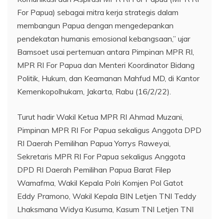
For Papua) sebagai mitra kerja strategis dalam
membangun Papua dengan mengedepankan
pendekatan humanis emosional kebangsaan,” ujar
Bamsoet usai pertemuan antara Pimpinan MPR RI,
MPR RI For Papua dan Menteri Koordinator Bidang
Politik, Hukum, dan Keamanan Mahfud MD, di Kantor
Kemenkopolhukam, Jakarta, Rabu (16/2/22).
Turut hadir Wakil Ketua MPR RI Ahmad Muzani,
Pimpinan MPR RI For Papua sekaligus Anggota DPD
RI Daerah Pemilihan Papua Yorrys Raweyai,
Sekretaris MPR RI For Papua sekaligus Anggota
DPD RI Daerah Pemilihan Papua Barat Filep
Wamafma, Wakil Kepala Polri Komjen Pol Gatot
Eddy Pramono, Wakil Kepala BIN Letjen TNI Teddy
Lhaksmana Widya Kusuma, Kasum TNI Letjen TNI