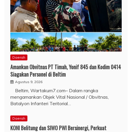
Daerah
Amankan Obvitnas PT Timah, Yonif 845 dan Kodim 0414
Siagakan Personel di Beltim
Agustus 9, 2026
Beltim, Wartakum7.com– Dalam rangka
mengamankan Objek Vital Nasional / Obvitnas,
Batalyon Infanteri Teritorial…
Daerah
KONI Belitung dan SIWO PWI Bersinergi, Perkuat