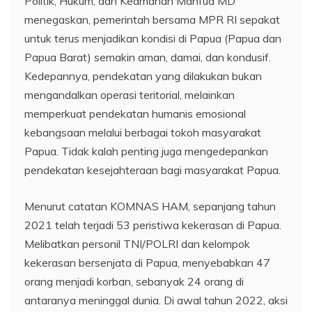
Politik, Hukum, dan Keamanan Mahfud MD
menegaskan, pemerintah bersama MPR RI sepakat
untuk terus menjadikan kondisi di Papua (Papua dan
Papua Barat) semakin aman, damai, dan kondusif.
Kedepannya, pendekatan yang dilakukan bukan
mengandalkan operasi teritorial, melainkan
memperkuat pendekatan humanis emosional
kebangsaan melalui berbagai tokoh masyarakat
Papua. Tidak kalah penting juga mengedepankan
pendekatan kesejahteraan bagi masyarakat Papua.
Menurut catatan KOMNAS HAM, sepanjang tahun
2021 telah terjadi 53 peristiwa kekerasan di Papua.
Melibatkan personil TNI/POLRI dan kelompok
kekerasan bersenjata di Papua, menyebabkan 47
orang menjadi korban, sebanyak 24 orang di
antaranya meninggal dunia. Di awal tahun 2022, aksi