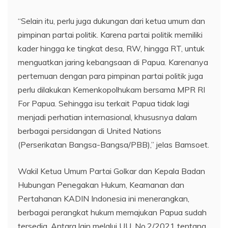
“Selain itu, perlu juga dukungan dari ketua umum dan
pimpinan partai politik. Karena partai politik memiliki
kader hingga ke tingkat desa, RW, hingga RT, untuk
menguatkan jaring kebangsaan di Papua. Karenanya
pertemuan dengan para pimpinan partai politik juga
perlu dilakukan Kemenkopolhukam bersama MPR RI
For Papua. Sehingga isu terkait Papua tidak lagi
menjadi perhatian internasional, khususnya dalam
berbagai persidangan di United Nations
(Perserikatan Bangsa-Bangsa/PBB),” jelas Bamsoet.
Wakil Ketua Umum Partai Golkar dan Kepala Badan
Hubungan Penegakan Hukum, Keamanan dan
Pertahanan KADIN Indonesia ini menerangkan,
berbagai perangkat hukum memajukan Papua sudah
tersedia. Antara lain melalui UU. No.2/2021 tentang