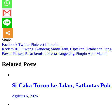
Share
Facebook
Twitter
Pinterest
Linkedin
Navigasi
Kodam III/Siliwangi Gandeng Santri Tani, Ciptakan Ketahanan Pang
Pawas Polsek Pasar kemis Polresta Tangerang Pimpin Apel Malam
pos
Related Posts
Si Caka Turun ke Jalan, Satlantas Po
Agustus 6, 2026