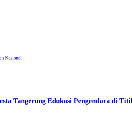
an Nasional
lresta Tangerang Edukasi Pengendara di Ti