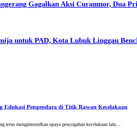
 Tangerang Gagalkan Aksi Curanmor, Dua P
mija untuk PAD, Kota Lubuk Linggau Benc
ang Edukasi Pengendara di Titik Rawan Kecelakaan
ng terus mengintensifkan upaya pencegahan kecelakaan lalu…