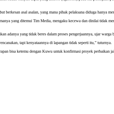
ut berkesan asal asalan, yang mana pihak pelaksana diduga hanya mera
namanya yang ditemui Tim Media, mengaku kecewa dan dinilai tidak mem
ikan adanya yang tidak beres dalam proses pengerjaannya, ujar warga b
canakan, tapi kenyataannya di lapangan tidak seperti itu,” tuturnya.
rapan bisa ketemu dengan Kuwu untuk konfirmasi proyek perbaikan jal