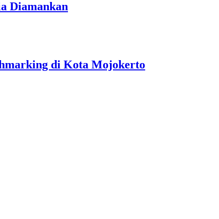
ria Diamankan
hmarking di Kota Mojokerto