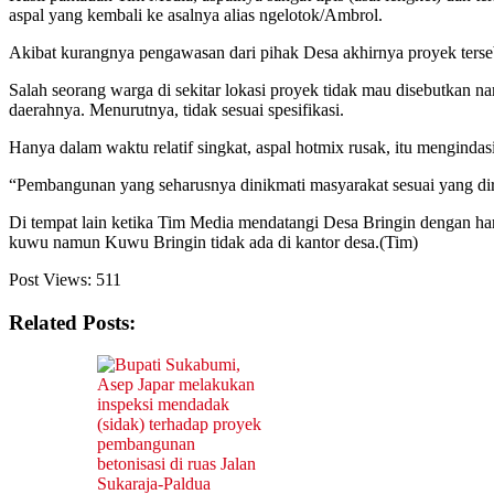
aspal yang kembali ke asalnya alias ngelotok/Ambrol.
Akibat kurangnya pengawasan dari pihak Desa akhirnya proyek terseb
Salah seorang warga di sekitar lokasi proyek tidak mau disebutkan 
daerahnya. Menurutnya, tidak sesuai spesifikasi.
Hanya dalam waktu relatif singkat, aspal hotmix rusak, itu mengindas
“Pembangunan yang seharusnya dinikmati masyarakat sesuai yang diren
Di tempat lain ketika Tim Media mendatangi Desa Bringin dengan ha
kuwu namun Kuwu Bringin tidak ada di kantor desa.(Tim)
Post Views:
511
Related Posts: