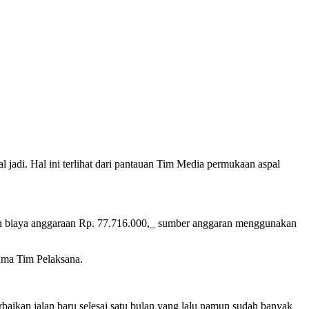
 jadi. Hal ini terlihat dari pantauan Tim Media permukaan aspal
an biaya anggaraan Rp. 77.716.000,_ sumber anggaran menggunakan
nama Tim Pelaksana.
erbaikan jalan baru selesai satu bulan yang lalu namun sudah banyak