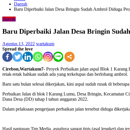
Daerah
Baru Diperbaiki Jalan Desa Bringin Sudah Ambrol Diduga Pro
Daerah
Baru Diperbaiki Jalan Desa Bringin Suda
Agustus 13, 2022
wartakum
Spread the love
Cirebon,Wartakum7-
Proyek Perbaikan jalan aspal Blok 1 Karang L
retak-retak bahkan sudah ada yang terkelupas dan berlobang ambrol.
Baru satu bulan selesai dikerjakan, kini aspal sudah rusak di beberapa 
Perbaikan Jalan di blok I Karang Lumu, Desa Bringin, Kecamatan C
Dana Desa (DD) tahap I tahun anggaran 2022.
Dalam pelaksaan pengerjaan perbaikan jalan tersebut diduga dikerja
Hasil pantauan Tim Media, aspalnya sangat tipis (asal lengket) dan t