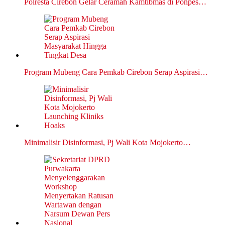
Polresta Cirebon Gelar Ceramah Kamtibmas di Ponpes…
Program Mubeng Cara Pemkab Cirebon Serap Aspirasi…
Minimalisir Disinformasi, Pj Wali Kota Mojokerto…