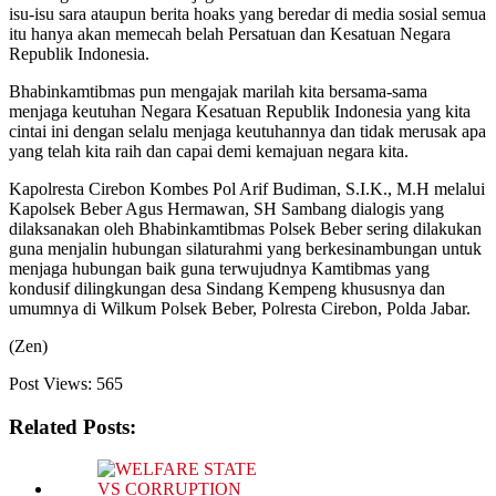
isu-isu sara ataupun berita hoaks yang beredar di media sosial semua
itu hanya akan memecah belah Persatuan dan Kesatuan Negara
Republik Indonesia.
Bhabinkamtibmas pun mengajak marilah kita bersama-sama
menjaga keutuhan Negara Kesatuan Republik Indonesia yang kita
cintai ini dengan selalu menjaga keutuhannya dan tidak merusak apa
yang telah kita raih dan capai demi kemajuan negara kita.
Kapolresta Cirebon Kombes Pol Arif Budiman, S.I.K., M.H melalui
Kapolsek Beber Agus Hermawan, SH Sambang dialogis yang
dilaksanakan oleh Bhabinkamtibmas Polsek Beber sering dilakukan
guna menjalin hubungan silaturahmi yang berkesinambungan untuk
menjaga hubungan baik guna terwujudnya Kamtibmas yang
kondusif dilingkungan desa Sindang Kempeng khususnya dan
umumnya di Wilkum Polsek Beber, Polresta Cirebon, Polda Jabar.
(Zen)
Post Views:
565
Related Posts: