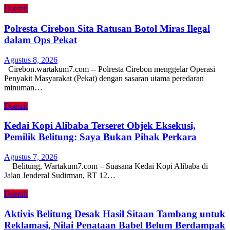
Daerah
Polresta Cirebon Sita Ratusan Botol Miras Ilegal
dalam Ops Pekat
Agustus 8, 2026
Cirebon.wartakum7.com -- Polresta Cirebon menggelar Operasi
Penyakit Masyarakat (Pekat) dengan sasaran utama peredaran
minuman…
Daerah
Kedai Kopi Alibaba Terseret Objek Eksekusi,
Pemilik Belitung: Saya Bukan Pihak Perkara
Agustus 7, 2026
Belitung, Wartakum7.com – Suasana Kedai Kopi Alibaba di
Jalan Jenderal Sudirman, RT 12…
Daerah
Aktivis Belitung Desak Hasil Sitaan Tambang untuk
Reklamasi, Nilai Penataan Babel Belum Berdampak