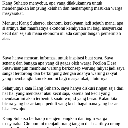
Kang Suharso menyebut, apa yang dilakukannya untuk
mendengarkan langsung keluhan dan menampung masukan warga
masyarakat.
Menurut Kang Suharso, ekonomi kerakyatan jadi sejauh mana, apa
si artinya dan manfaatnya ekonomi kerakyatan ini bagi masyarakat
kecil dan sejauh mana ekonomi ini ada campur tangan pemerintah
atas.
Saya hanya mencari informasi untuk inspirasi buat saya. Saya
senang dan bangga apa yang di gagas oleh warga Pecilon Desa
Sutawinangun membuat warung berkonsep warung rakyat jadi saya
sangat terdorong dan berkunjung dengan adanya warung rakyat
yang membangkitkan ekonomi bagi masyarakat,” tuturnya.
Selanjutnya kata Kang Suharso, saya hanya diskusi ringan saja dari
hal-hal yang mendasar atau kecil saja, karena hal kecil yang
mendasar ini akan terbentuk suatu wujud yang besar. Kalau kita
bicara yang besar tanpa peduli yang kecil bagaimana yang besar
bisa terwujud.
Kang Suharso berharap mengembangkan dan ingin warga
masyarakat Cirebon ini menjadi orang tangan diatas artinya orang