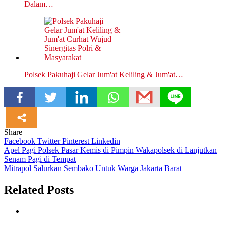
Dalam…
Polsek Pakuhaji Gelar Jum'at Keliling & Jum'at…
Share
Facebook
Twitter
Pinterest
Linkedin
Navigasi
Apel Pagi Polsek Pasar Kemis di Pimpin Wakapolsek di Lanjutkan
Senam Pagi di Tempat
pos
Mitrapol Salurkan Sembako Untuk Warga Jakarta Barat
Related Posts