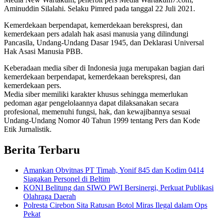
Aminuddin Silalahi. Selaku Pimred pada tanggal 22 Juli 2021.
Kemerdekaan berpendapat, kemerdekaan berekspresi, dan
kemerdekaan pers adalah hak asasi manusia yang dilindungi
Pancasila, Undang-Undang Dasar 1945, dan Deklarasi Universal
Hak Asasi Manusia PBB.
Keberadaan media siber di Indonesia juga merupakan bagian dari
kemerdekaan berpendapat, kemerdekaan berekspresi, dan
kemerdekaan pers.
Media siber memiliki karakter khusus sehingga memerlukan
pedoman agar pengelolaannya dapat dilaksanakan secara
profesional, memenuhi fungsi, hak, dan kewajibannya sesuai
Undang-Undang Nomor 40 Tahun 1999 tentang Pers dan Kode
Etik Jurnalistik.
Berita Terbaru
Amankan Obvitnas PT Timah, Yonif 845 dan Kodim 0414
Siagakan Personel di Beltim
KONI Belitung dan SIWO PWI Bersinergi, Perkuat Publikasi
Olahraga Daerah
Polresta Cirebon Sita Ratusan Botol Miras Ilegal dalam Ops
Pekat