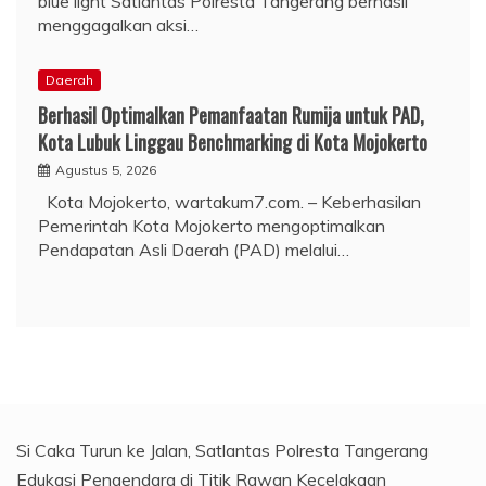
blue light Satlantas Polresta Tangerang berhasil
menggagalkan aksi…
Daerah
Berhasil Optimalkan Pemanfaatan Rumija untuk PAD,
Kota Lubuk Linggau Benchmarking di Kota Mojokerto
Agustus 5, 2026
Kota Mojokerto, wartakum7.com. – Keberhasilan
Pemerintah Kota Mojokerto mengoptimalkan
Pendapatan Asli Daerah (PAD) melalui…
Si Caka Turun ke Jalan, Satlantas Polresta Tangerang
Edukasi Pengendara di Titik Rawan Kecelakaan