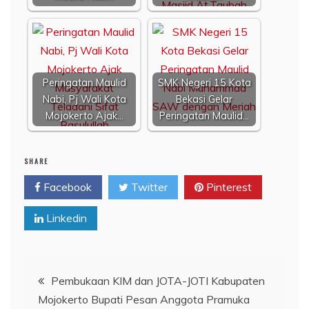
Peringatan Maulid
SMK Negeri 15 Kota
Nabi, Pj Wali Kota
Bekasi Gelar
Mojokerto Ajak…
Peringatan Maulid…
SHARE
Facebook
Twitter
Pinterest
Linkedin
Navigasi
Pembukaan KIM dan JOTA-JOTI Kabupaten
Mojokerto Bupati Pesan Anggota Pramuka