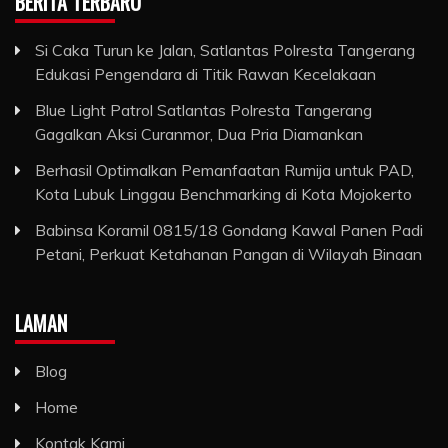
BERITA TERBARU
Si Caka Turun ke Jalan, Satlantas Polresta Tangerang
Edukasi Pengendara di Titik Rawan Kecelakaan
Blue Light Patrol Satlantas Polresta Tangerang
Gagalkan Aksi Curanmor, Dua Pria Diamankan
Berhasil Optimalkan Pemanfaatan Rumija untuk PAD,
Kota Lubuk Linggau Benchmarking di Kota Mojokerto
Babinsa Koramil 0815/18 Gondang Kawal Panen Padi
Petani, Perkuat Ketahanan Pangan di Wilayah Binaan
LAMAN
Blog
Home
Kontak Kami