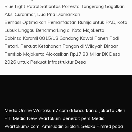
Blue Light Patrol Satlantas Polresta Tangerang Gagalkan
Aksi Curanmor, Dua Pria Diamankan
Berhasil Optimalkan Pemanfaatan Rumija untuk PAD, Kota
Lubuk Linggau Benchmarking di Kota Mojokerto
Babinsa Koramil 0815/18 Gondang Kawal Panen Padi
Petani, Perkuat Ketahanan Pangan di Wilayah Binaan
Pemkab Mojokerto Alokasikan Rp17,83 Miliar BK Desa
2026 untuk Perkuat Infrastruktur Desa
Media Online Wartakum7.com di luncurkan di jakarta Oleh
PT. Media New Wartakum, penerbit pers Media
Wartakum7.com, Aminuddin Silalahi. Selaku Pimred pada