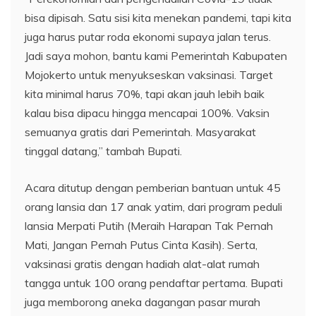
bisa dipisah. Satu sisi kita menekan pandemi, tapi kita
juga harus putar roda ekonomi supaya jalan terus.
Jadi saya mohon, bantu kami Pemerintah Kabupaten
Mojokerto untuk menyukseskan vaksinasi. Target
kita minimal harus 70%, tapi akan jauh lebih baik
kalau bisa dipacu hingga mencapai 100%. Vaksin
semuanya gratis dari Pemerintah. Masyarakat
tinggal datang,” tambah Bupati.
Acara ditutup dengan pemberian bantuan untuk 45
orang lansia dan 17 anak yatim, dari program peduli
lansia Merpati Putih (Meraih Harapan Tak Pernah
Mati, Jangan Pernah Putus Cinta Kasih). Serta,
vaksinasi gratis dengan hadiah alat-alat rumah
tangga untuk 100 orang pendaftar pertama. Bupati
juga memborong aneka dagangan pasar murah