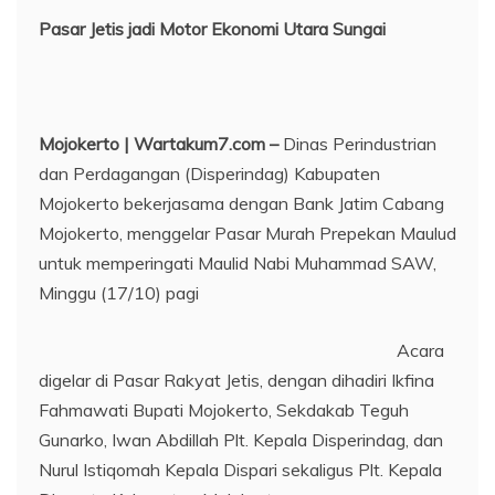
Pasar Jetis jadi Motor Ekonomi Utara Sungai
Mojokerto | Wartakum7.com –
Dinas Perindustrian
dan Perdagangan (Disperindag) Kabupaten
Mojokerto bekerjasama dengan Bank Jatim Cabang
Mojokerto, menggelar Pasar Murah Prepekan Maulud
untuk memperingati Maulid Nabi Muhammad SAW,
Minggu (17/10) pagi
Acara
digelar di Pasar Rakyat Jetis, dengan dihadiri Ikfina
Fahmawati Bupati Mojokerto, Sekdakab Teguh
Gunarko, Iwan Abdillah Plt. Kepala Disperindag, dan
Nurul Istiqomah Kepala Dispari sekaligus Plt. Kepala