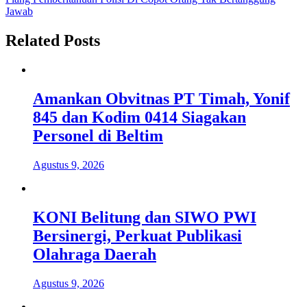
pos
Jawab
Related Posts
Amankan Obvitnas PT Timah, Yonif
845 dan Kodim 0414 Siagakan
Personel di Beltim
Agustus 9, 2026
KONI Belitung dan SIWO PWI
Bersinergi, Perkuat Publikasi
Olahraga Daerah
Agustus 9, 2026