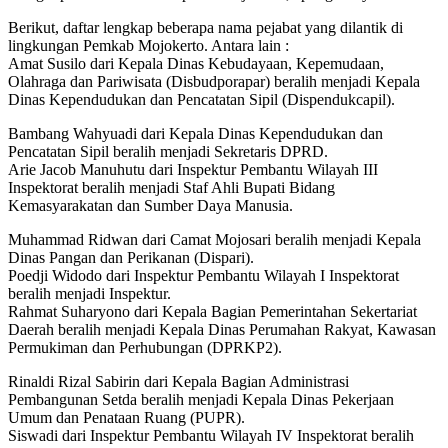
Berikut, daftar lengkap beberapa nama pejabat yang dilantik di
lingkungan Pemkab Mojokerto. Antara lain :
Amat Susilo dari Kepala Dinas Kebudayaan, Kepemudaan,
Olahraga dan Pariwisata (Disbudporapar) beralih menjadi Kepala
Dinas Kependudukan dan Pencatatan Sipil (Dispendukcapil).
Bambang Wahyuadi dari Kepala Dinas Kependudukan dan
Pencatatan Sipil beralih menjadi Sekretaris DPRD.
Arie Jacob Manuhutu dari Inspektur Pembantu Wilayah III
Inspektorat beralih menjadi Staf Ahli Bupati Bidang
Kemasyarakatan dan Sumber Daya Manusia.
Muhammad Ridwan dari Camat Mojosari beralih menjadi Kepala
Dinas Pangan dan Perikanan (Dispari).
Poedji Widodo dari Inspektur Pembantu Wilayah I Inspektorat
beralih menjadi Inspektur.
Rahmat Suharyono dari Kepala Bagian Pemerintahan Sekertariat
Daerah beralih menjadi Kepala Dinas Perumahan Rakyat, Kawasan
Permukiman dan Perhubungan (DPRKP2).
Rinaldi Rizal Sabirin dari Kepala Bagian Administrasi
Pembangunan Setda beralih menjadi Kepala Dinas Pekerjaan
Umum dan Penataan Ruang (PUPR).
Siswadi dari Inspektur Pembantu Wilayah IV Inspektorat beralih