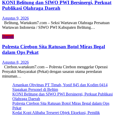
KONI Belitung dan SIWO PWI Bersinergi, Perkuat
Publikasi Olahraga Daerah
Agustus 9, 2026
Belitung, Wartakum7.com – Seksi Wartawan Olahraga Persatuan
Wartawan Indonesia / SIWO PWI Kabupaten Belitung…
Daerah
Polresta Cirebon Sita Ratusan Botol Miras Ilegal
dalam Ops Pekat
Agustus 8, 2026
Cirebon.wartakum7.com -- Polresta Cirebon menggelar Operasi
Penyakit Masyarakat (Pekat) dengan sasaran utama peredaran
minuman…
Amankan Obvitnas PT Timah, Yonif 845 dan Kodim 0414
Siagakan Personel di Beltim
KONI Belitung dan SIWO PWI Bersinergi, Perkuat Publikasi
Olahraga Daerah
Polresta Cirebon Sita Ratusan Botol Miras Ilegal dalam Ops
Pekat
Kedai Kopi Alibaba Terseret Objek Eksekusi, Pemilik