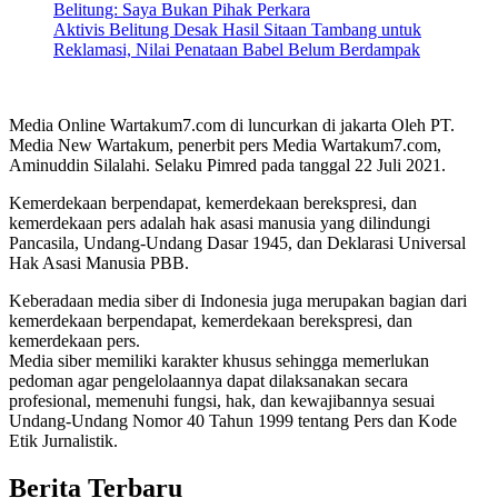
Belitung: Saya Bukan Pihak Perkara
Aktivis Belitung Desak Hasil Sitaan Tambang untuk
Reklamasi, Nilai Penataan Babel Belum Berdampak
Media Online Wartakum7.com di luncurkan di jakarta Oleh PT.
Media New Wartakum, penerbit pers Media Wartakum7.com,
Aminuddin Silalahi. Selaku Pimred pada tanggal 22 Juli 2021.
Kemerdekaan berpendapat, kemerdekaan berekspresi, dan
kemerdekaan pers adalah hak asasi manusia yang dilindungi
Pancasila, Undang-Undang Dasar 1945, dan Deklarasi Universal
Hak Asasi Manusia PBB.
Keberadaan media siber di Indonesia juga merupakan bagian dari
kemerdekaan berpendapat, kemerdekaan berekspresi, dan
kemerdekaan pers.
Media siber memiliki karakter khusus sehingga memerlukan
pedoman agar pengelolaannya dapat dilaksanakan secara
profesional, memenuhi fungsi, hak, dan kewajibannya sesuai
Undang-Undang Nomor 40 Tahun 1999 tentang Pers dan Kode
Etik Jurnalistik.
Berita Terbaru