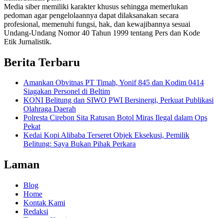
Media siber memiliki karakter khusus sehingga memerlukan
pedoman agar pengelolaannya dapat dilaksanakan secara
profesional, memenuhi fungsi, hak, dan kewajibannya sesuai
Undang-Undang Nomor 40 Tahun 1999 tentang Pers dan Kode
Etik Jurnalistik.
Berita Terbaru
Amankan Obvitnas PT Timah, Yonif 845 dan Kodim 0414
Siagakan Personel di Beltim
KONI Belitung dan SIWO PWI Bersinergi, Perkuat Publikasi
Olahraga Daerah
Polresta Cirebon Sita Ratusan Botol Miras Ilegal dalam Ops
Pekat
Kedai Kopi Alibaba Terseret Objek Eksekusi, Pemilik
Belitung: Saya Bukan Pihak Perkara
Laman
Blog
Home
Kontak Kami
Redaksi