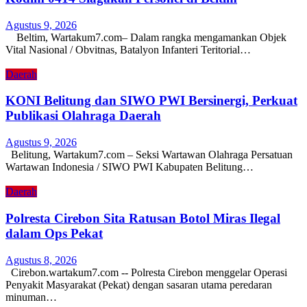
Agustus 9, 2026
Beltim, Wartakum7.com– Dalam rangka mengamankan Objek
Vital Nasional / Obvitnas, Batalyon Infanteri Teritorial…
Daerah
KONI Belitung dan SIWO PWI Bersinergi, Perkuat
Publikasi Olahraga Daerah
Agustus 9, 2026
Belitung, Wartakum7.com – Seksi Wartawan Olahraga Persatuan
Wartawan Indonesia / SIWO PWI Kabupaten Belitung…
Daerah
Polresta Cirebon Sita Ratusan Botol Miras Ilegal
dalam Ops Pekat
Agustus 8, 2026
Cirebon.wartakum7.com -- Polresta Cirebon menggelar Operasi
Penyakit Masyarakat (Pekat) dengan sasaran utama peredaran
minuman…