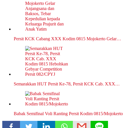
Persit KCK Cabang XXX Kodim 0815 Mojokerto Gelar…
Semarakkan HUT Persit Ke-78, Persit KCK Cab. XXX…
Babak Semifinal Voli Ranting Persit Kodim 0815/Mojokerto