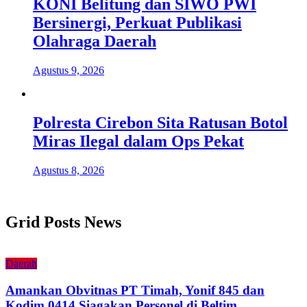
KONI Belitung dan SIWO PWI
Bersinergi, Perkuat Publikasi
Olahraga Daerah
Agustus 9, 2026
Polresta Cirebon Sita Ratusan Botol
Miras Ilegal dalam Ops Pekat
Agustus 8, 2026
Grid Posts News
Daerah
Amankan Obvitnas PT Timah, Yonif 845 dan
Kodim 0414 Siagakan Personel di Beltim