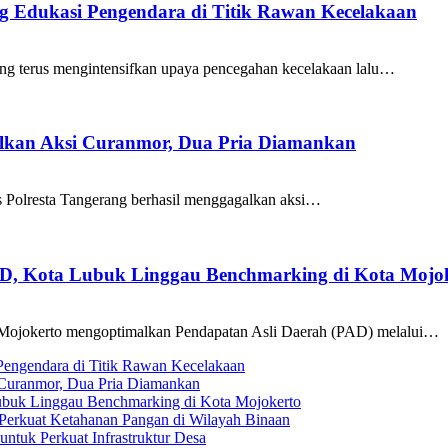
ang Edukasi Pengendara di Titik Rawan Kecelakaan
ng terus mengintensifkan upaya pencegahan kecelakaan lalu…
galkan Aksi Curanmor, Dua Pria Diamankan
as Polresta Tangerang berhasil menggagalkan aksi…
AD, Kota Lubuk Linggau Benchmarking di Kota Mojo
Mojokerto mengoptimalkan Pendapatan Asli Daerah (PAD) melalui…
 Pengendara di Titik Rawan Kecelakaan
i Curanmor, Dua Pria Diamankan
ubuk Linggau Benchmarking di Kota Mojokerto
Perkuat Ketahanan Pangan di Wilayah Binaan
tuk Perkuat Infrastruktur Desa