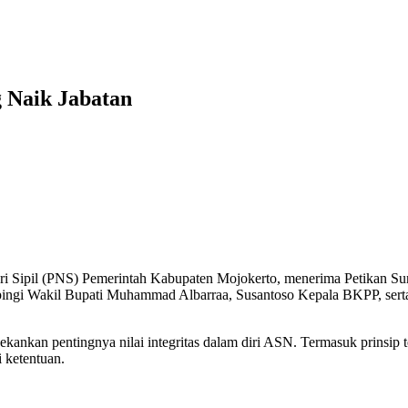
 Naik Jabatan
 Sipil (PNS) Pemerintah Kabupaten Mojokerto, menerima Petikan Su
ingi Wakil Bupati Muhammad Albarraa, Susantoso Kepala BKPP, serta 
ankan pentingnya nilai integritas dalam diri ASN. Termasuk prinsip 
 ketentuan.