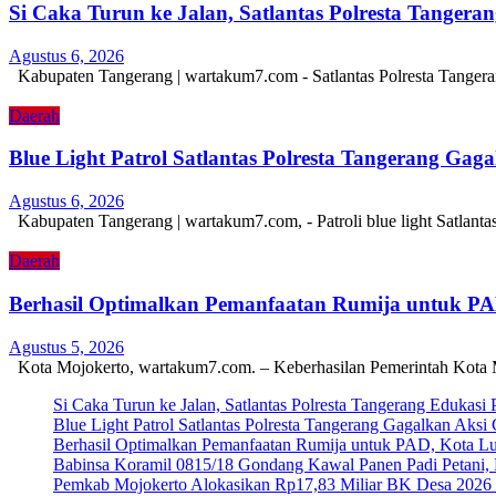
Si Caka Turun ke Jalan, Satlantas Polresta Tanger
Agustus 6, 2026
Kabupaten Tangerang | wartakum7.com - Satlantas Polresta Tangera
Daerah
Blue Light Patrol Satlantas Polresta Tangerang Ga
Agustus 6, 2026
Kabupaten Tangerang | wartakum7.com, - Patroli blue light Satlant
Daerah
Berhasil Optimalkan Pemanfaatan Rumija untuk P
Agustus 5, 2026
Kota Mojokerto, wartakum7.com. – Keberhasilan Pemerintah Kota 
Si Caka Turun ke Jalan, Satlantas Polresta Tangerang Edukasi
Blue Light Patrol Satlantas Polresta Tangerang Gagalkan Aks
Berhasil Optimalkan Pemanfaatan Rumija untuk PAD, Kota L
Babinsa Koramil 0815/18 Gondang Kawal Panen Padi Petani, 
Pemkab Mojokerto Alokasikan Rp17,83 Miliar BK Desa 2026 un