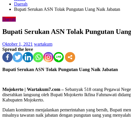
Daerah
Bupati Serukan ASN Tolak Pungutan Uang Naik Jabatan
Daerah
Bupati Serukan ASN Tolak Pungutan Uang
Oktober 1, 2021
wartakum
Spread the love
Bupati Serukan ASN Tolak Pungutan Uang Naik Jabatan
Mojokerto | Wartakum7.com –
Sebanyak 518 orang Pegawai Negeri
diserahkan langsung oleh Bupati Mojokerto Ikfina Fahmawati didamp
Kabupaten Mojokerto.
Dalam komitmen menjalankan pemerintahan yang bersih, Bupati menek
misalnya tawaran naik jabatan dengan pungutan uang yang menyalahi