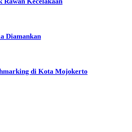
tik Rawan Kecelakaan
ria Diamankan
hmarking di Kota Mojokerto