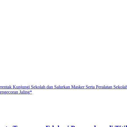
entak Kunjungi Sekolah dan Salurkan Masker Serta Peralatan Sekola
ngecoran Jaling*