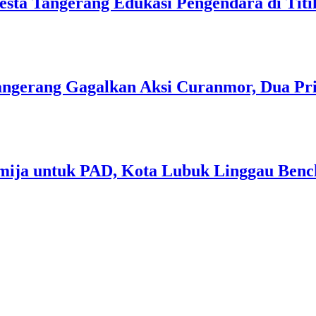
lresta Tangerang Edukasi Pengendara di Ti
 Tangerang Gagalkan Aksi Curanmor, Dua P
mija untuk PAD, Kota Lubuk Linggau Benc