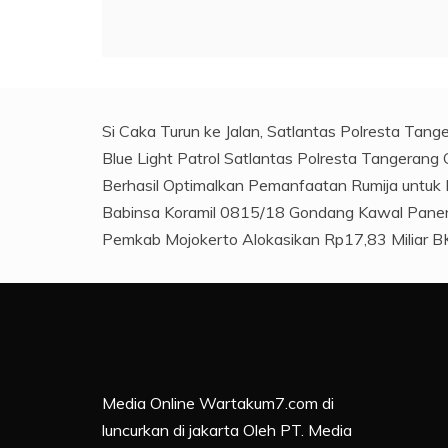
Si Caka Turun ke Jalan, Satlantas Polresta Tan
Blue Light Patrol Satlantas Polresta Tangerang
Berhasil Optimalkan Pemanfaatan Rumija untuk 
Babinsa Koramil 0815/18 Gondang Kawal Panen
Pemkab Mojokerto Alokasikan Rp17,83 Miliar BK
Media Online Wartakum7.com di
luncurkan di jakarta Oleh PT. Media