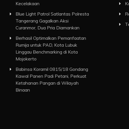
Kecelakaan
K
Blue Light Patrol Satlantas Polresta
R
Tangerang Gagalkan Aksi
T
Curanmor, Dua Pria Diamankan
Berhasil Optimalkan Pemanfaatan
Rumija untuk PAD, Kota Lubuk
Linggau Benchmarking di Kota
Mojokerto
Babinsa Koramil 0815/18 Gondang
Kawal Panen Padi Petani, Perkuat
Ketahanan Pangan di Wilayah
Binaan