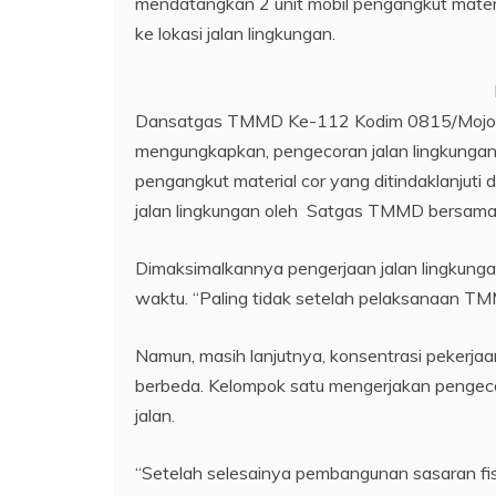
mendatangkan 2 unit mobil pengangkut materia
ke lokasi jalan lingkungan.
Dansatgas TMMD Ke-112 Kodim 0815/Mojoker
mengungkapkan, pengecoran jalan lingkungan
pengangkut material cor yang ditindaklanjut
jalan lingkungan oleh Satgas TMMD bersama
Dimaksimalkannya pengerjaan jalan lingkungan 
waktu. “Paling tidak setelah pelaksanaan TM
Namun, masih lanjutnya, konsentrasi pekerjaan
berbeda. Kelompok satu mengerjakan pengec
jalan.
“Setelah selesainya pembangunan sasaran fi