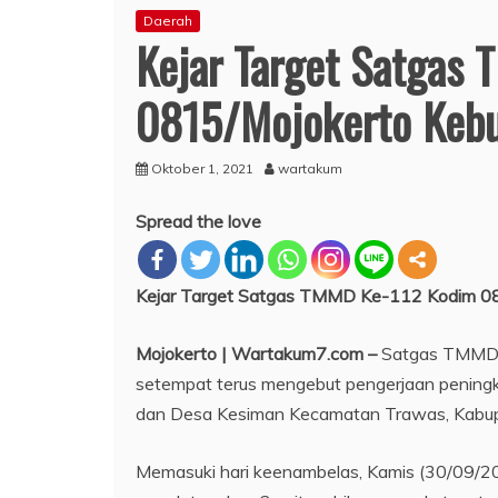
Daerah
Kejar Target Satgas
0815/Mojokerto Kebu
Oktober 1, 2021
wartakum
Spread the love
Kejar Target Satgas TMMD Ke-112 Kodim 08
Mojokerto | Wartakum7.com –
Satgas TMMD R
setempat terus mengebut pengerjaan peningk
dan Desa Kesiman Kecamatan Trawas, Kabupa
Memasuki hari keenambelas, Kamis (30/09/20