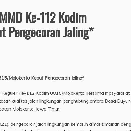
 TMMD Ke-112 Kodim
t Pengecoran Jaling*
15/Mojokerto Kebut Pengecoran Jaling*
eguler Ke-112 Kodim 0815/Mojokerto bersama masyarakat
atan kualitas jalan lingkungan penghubung antara Desa Duyun
ten Mojokerto, Jawa Timur.
21), pengecoran jalan lingkungan semakin dimaksimalkan den