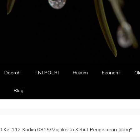
Daerah
TNI POLRI
Hukum
Ekonomi
Ol
Blog
D Ke-112 Kodim 0815/Mojokerto Kebut Pengecoran Jaling*