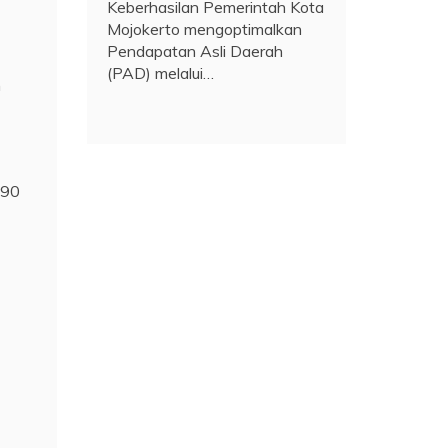
Keberhasilan Pemerintah Kota
Mojokerto mengoptimalkan
Pendapatan Asli Daerah
(PAD) melalui…
n
 90