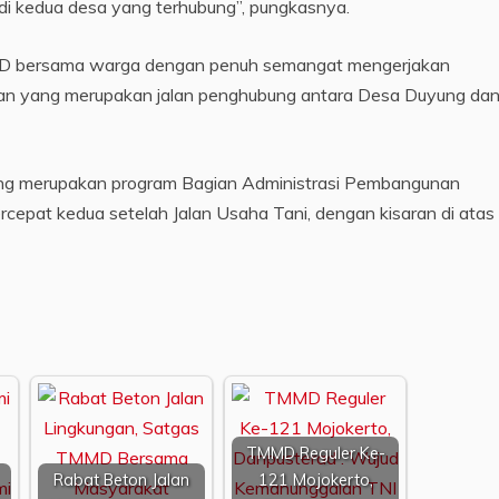
i kedua desa yang terhubung”, pungkasnya.
MD bersama warga dengan penuh semangat mengerjakan
an yang merupakan jalan penghubung antara Desa Duyung da
yang merupakan program Bagian Administrasi Pembangunan
cepat kedua setelah Jalan Usaha Tani, dengan kisaran di atas
TMMD Reguler Ke-
Rabat Beton Jalan
121 Mojokerto,