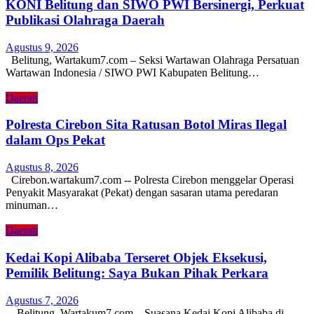
KONI Belitung dan SIWO PWI Bersinergi, Perkuat
Publikasi Olahraga Daerah
Agustus 9, 2026
Belitung, Wartakum7.com – Seksi Wartawan Olahraga Persatuan
Wartawan Indonesia / SIWO PWI Kabupaten Belitung…
Daerah
Polresta Cirebon Sita Ratusan Botol Miras Ilegal
dalam Ops Pekat
Agustus 8, 2026
Cirebon.wartakum7.com -- Polresta Cirebon menggelar Operasi
Penyakit Masyarakat (Pekat) dengan sasaran utama peredaran
minuman…
Daerah
Kedai Kopi Alibaba Terseret Objek Eksekusi,
Pemilik Belitung: Saya Bukan Pihak Perkara
Agustus 7, 2026
Belitung, Wartakum7.com – Suasana Kedai Kopi Alibaba di