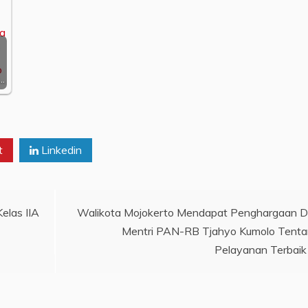
…
t
Linkedin
elas IIA
Walikota Mojokerto Mendapat Penghargaan D
Mentri PAN-RB Tjahyo Kumolo Tent
Pelayanan Terbaik