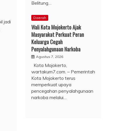
Belitung…
Daerah
 jadi
Wali Kota Mojokerto Ajak
i
Masyarakat Perkuat Peran
Keluarga Cegah
Penyalahgunaan Narkoba
Agustus 7, 2026
Kota Mojokerto,
wartakum7.com. – Pemerintah
Kota Mojokerto terus
memperkuat upaya
pencegahan penyalahgunaan
narkoba melalui…