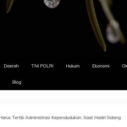
Daerah
TNI POLRI
Hukum
Ekonomi
Ol
Blog
arus Tertib Administrasi Kependudukan, Saat Hadiri Sidang