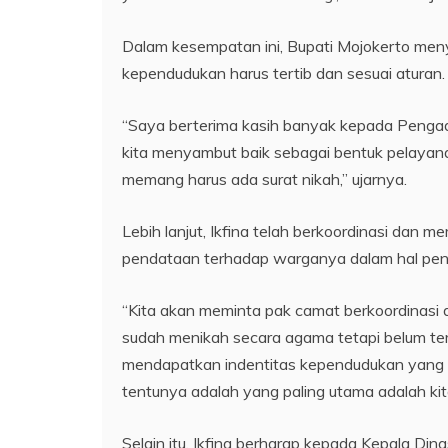
Dalam kesempatan ini, Bupati Mojokerto me
kependudukan harus tertib dan sesuai aturan.
“Saya berterima kasih banyak kepada Pengad
kita menyambut baik sebagai bentuk pelayana
memang harus ada surat nikah,” ujarnya.
Lebih lanjut, Ikfina telah berkoordinasi dan
pendataan terhadap warganya dalam hal pen
“Kita akan meminta pak camat berkoordinasi
sudah menikah secara agama tetapi belum terc
mendapatkan indentitas kependudukan yang re
tentunya adalah yang paling utama adalah kit
Selain itu, Ikfina berharap kepada Kepala Di