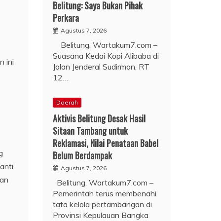
Belitung: Saya Bukan Pihak
Perkara
Agustus 7, 2026
Belitung, Wartakum7.com –
Suasana Kedai Kopi Alibaba di
 ini
Jalan Jenderal Sudirman, RT
12…
Daerah
Aktivis Belitung Desak Hasil
Sitaan Tambang untuk
Reklamasi, Nilai Penataan Babel
g
Belum Berdampak
anti
Agustus 7, 2026
dan
Belitung, Wartakum7.com –
Pemerintah terus membenahi
tata kelola pertambangan di
Provinsi Kepulauan Bangka