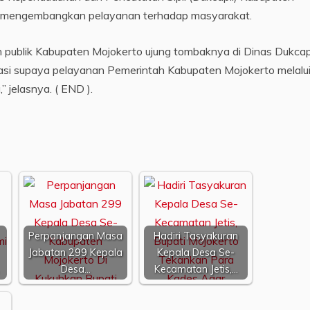
m mengembangkan pelayanan terhadap masyarakat.
 publik Kabupaten Mojokerto ujung tombaknya di Dinas Dukcapil
vasi supaya pelayanan Pemerintah Kabupaten Mojokerto melalu
 jelasnya. ( END ).
Perpanjangan Masa
Hadiri Tasyakuran
Jabatan 299 Kepala
Kepala Desa Se-
Desa…
Kecamatan Jetis,…