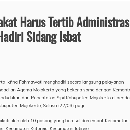
kat Harus Tertib Administras
adiri Sidang Isbat
to Ikfina Fahmawati menghadiri secara langsung pelayanan
engadilan Agama Mojokerto yang bekerja sama dengan Kement
dudukan dan Pencatatan Sipil Kabupaten Mojokerto di pend
bupaten Mojokerto, Selasa (22/03) pagi.
 diikuti oleh oleh 10 pasang yang berasal dari empat Kecamatan,
s, Kecamatan Kutorejo, Kecamatan Jatirejo.