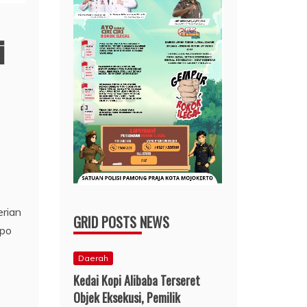
i
erian
GRID POSTS NEWS
opo
Daerah
Kedai Kopi Alibaba Terseret
Objek Eksekusi, Pemilik