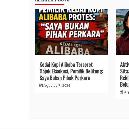
Kedai Kopi Alibaba Terseret
Akti
Objek Eksekusi, Pemilik Belitung:
Sita
Saya Bukan Pihak Perkara
Rekl
Bel
Agustus 7, 2026
Ag