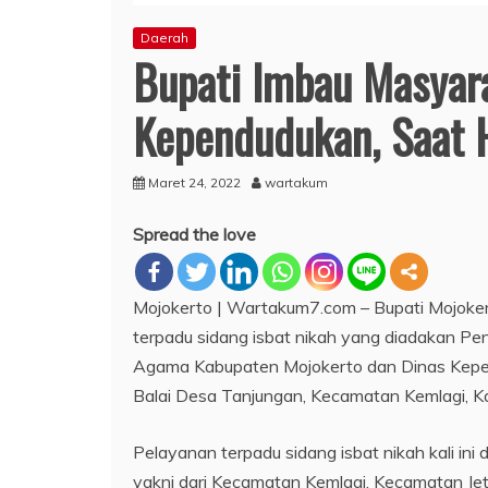
Daerah
Bupati Imbau Masyara
Kependudukan, Saat H
Maret 24, 2022
wartakum
Spread the love
Mojokerto | Wartakum7.com – Bupati Mojoker
terpadu sidang isbat nikah yang diadakan P
Agama Kabupaten Mojokerto dan Dinas Kepen
Balai Desa Tanjungan, Kecamatan Kemlagi, Ka
Pelayanan terpadu sidang isbat nikah kali ini
yakni dari Kecamatan Kemlagi, Kecamatan Jeti