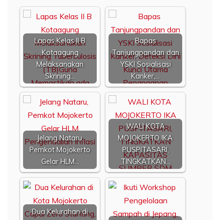
Lapas Kelas II B
Bapas
Kotaagung
Tanjungpandan dan
Melaksanakan
YSKI Sosialisasi
Skrining…
Kanker,…
WALI KOTA
Jelang Nataru,
MOJOKERTO IKA
Pemkot Mojokerto
PUSPITASARI,
Gelar HLM…
TINGKATKAN…
Dua Kelurahan di