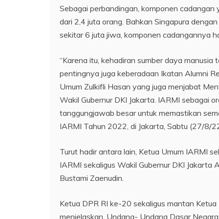
Sebagai perbandingan, komponen cadangan yan
dari 2,4 juta orang. Bahkan Singapura dengan 
sekitar 6 juta jiwa, komponen cadangannya h
“Karena itu, kehadiran sumber daya manusia t
pentingnya juga keberadaan Ikatan Alumni 
Umum Zulkifli Hasan yang juga menjabat Ment
Wakil Gubernur DKI Jakarta. IARMI sebagai o
tanggungjawab besar untuk memastikan seman
IARMI Tahun 2022, di Jakarta, Sabtu (27/8/22
Turut hadir antara lain, Ketua Umum IARMI sek
IARMI sekaligus Wakil Gubernur DKI Jakarta 
Bustami Zaenudin.
Ketua DPR RI ke-20 sekaligus mantan Ketua 
menjelaskan, Undang- Undang Dasar Negara