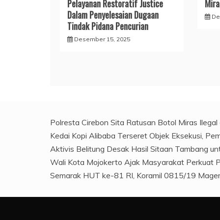
Pelayanan Restoratif Justice
Mira
Dalam Penyelesaian Dugaan
De
Tindak Pidana Pencurian
Desember 15, 2025
Polresta Cirebon Sita Ratusan Botol Miras Ilega
Kedai Kopi Alibaba Terseret Objek Eksekusi, Pem
Aktivis Belitung Desak Hasil Sitaan Tambang u
Wali Kota Mojokerto Ajak Masyarakat Perkuat
Semarak HUT ke-81 RI, Koramil 0815/19 Magers