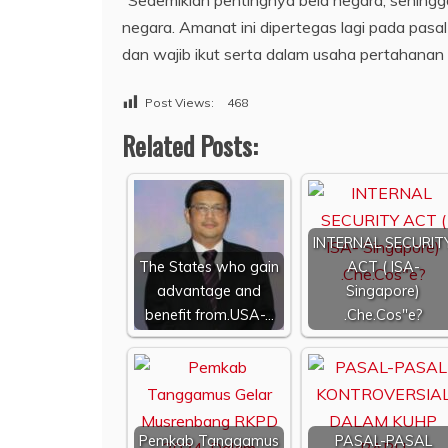
“Sedemikian pentingnya bela negara, sehingga
negara. Amanat ini dipertegas lagi pada pas
dan wajib ikut serta dalam usaha pertahana
Post Views:
468
Related Posts:
INTERNAL SECURIT
The States who gain
ACT ( ISA-
advantage and
Singapore)
benefit from.USA-…
.Che.Cos"e?
Pemkab Tanggamus
PASAL-PASAL