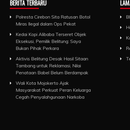
BERITA TERBARU
LAM
Polresta Cirebon Sita Ratusan Botol
B
Miras Ilegal dalam Ops Pekat
H
Kedai Kopi Alibaba Terseret Objek
K
Eksekusi, Pemilik Belitung: Saya
Bukan Pihak Perkara
R
Aktivis Belitung Desak Hasil Sitaan
T
Tambang untuk Reklamasi, Nilai
Penataan Babel Belum Berdampak
Wali Kota Mojokerto Ajak
Masyarakat Perkuat Peran Keluarga
Cegah Penyalahgunaan Narkoba