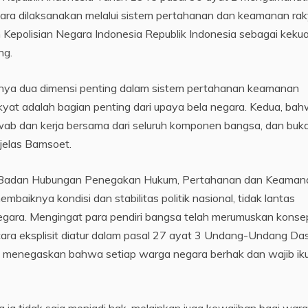
a dilaksanakan melalui sistem pertahanan dan keamanan rak
 Kepolisian Negara Indonesia Republik Indonesia sebagai keku
ng.
nya dua dimensi penting dalam sistem pertahanan keamanan
yat adalah bagian penting dari upaya bela negara. Kedua, ba
wab dan kerja bersama dari seluruh komponen bangsa, dan buk
jelas Bamsoet.
a Badan Hubungan Penegakan Hukum, Pertahanan dan Keaman
aiknya kondisi dan stabilitas politik nasional, tidak lantas
gara. Mengingat para pendiri bangsa telah merumuskan konse
ecara eksplisit diatur dalam pasal 27 ayat 3 Undang-Undang Da
 menegaskan bahwa setiap warga negara berhak dan wajib ik