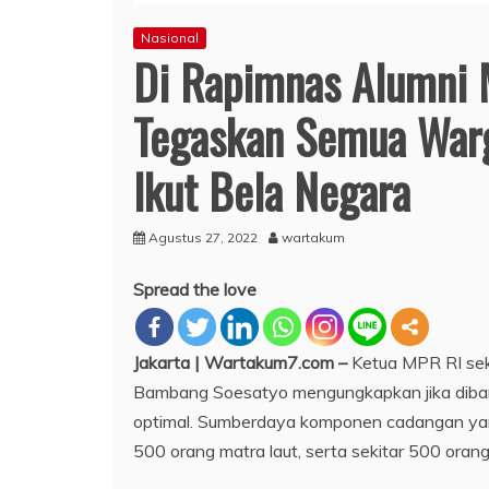
Nasional
Di Rapimnas Alumni
Tegaskan Semua Warg
Ikut Bela Negara
Agustus 27, 2022
wartakum
Spread the love
Jakarta | Wartakum7.com –
Ketua MPR RI sek
Bambang Soesatyo mengungkapkan jika diban
optimal. Sumberdaya komponen cadangan yang di
500 orang matra laut, serta sekitar 500 orang