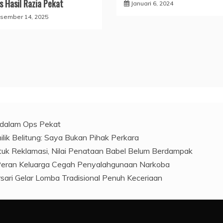
s Hasil Razia Pekat
Januari 6, 2024
sember 14, 2025
l dalam Ops Pekat
ilik Belitung: Saya Bukan Pihak Perkara
ntuk Reklamasi, Nilai Penataan Babel Belum Berdampak
 Peran Keluarga Cegah Penyalahgunaan Narkoba
ari Gelar Lomba Tradisional Penuh Keceriaan