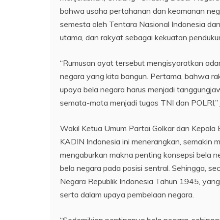
bahwa usaha pertahanan dan keamanan negar
semesta oleh Tentara Nasional Indonesia dan
utama, dan rakyat sebagai kekuatan penduku
“Rumusan ayat tersebut mengisyaratkan ada
negara yang kita bangun. Pertama, bahwa rak
upaya bela negara harus menjadi tanggungja
semata-mata menjadi tugas TNI dan POLRI,” 
Wakil Ketua Umum Partai Golkar dan Kepal
KADIN Indonesia ini menerangkan, semakin memb
mengaburkan makna penting konsepsi bela ne
bela negara pada posisi sentral. Sehingga, s
Negara Republik Indonesia Tahun 1945, yang
serta dalam upaya pembelaan negara.