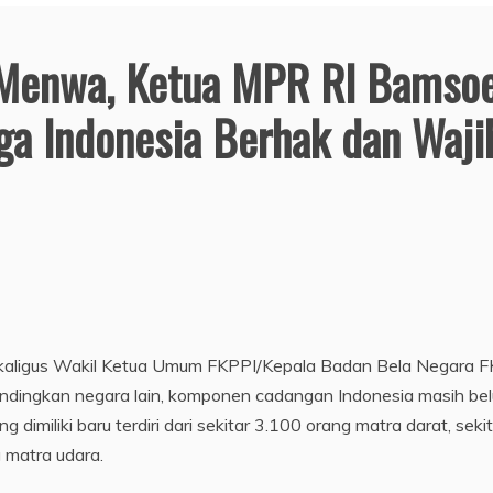
 Menwa, Ketua MPR RI Bamso
a Indonesia Berhak dan Waji
aligus Wakil Ketua Umum FKPPI/Kepala Badan Bela Negara F
dingkan negara lain, komponen cadangan Indonesia masih be
miliki baru terdiri dari sekitar 3.100 orang matra darat, sekit
 matra udara.