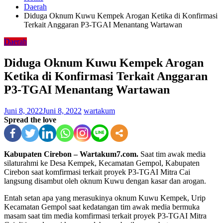
Daerah
Diduga Oknum Kuwu Kempek Arogan Ketika di Konfirmasi
Terkait Anggaran P3-TGAI Menantang Wartawan
Daerah
Diduga Oknum Kuwu Kempek Arogan
Ketika di Konfirmasi Terkait Anggaran
P3-TGAI Menantang Wartawan
Juni 8, 2022
Juni 8, 2022
wartakum
Spread the love
Kabupaten Cirebon – Wartakum7.com.
Saat tim awak media
silaturahmi ke Desa Kempek, Kecamatan Gempol, Kabupaten
Cirebon saat komfirmasi terkait proyek P3-TGAI Mitra Cai
langsung disambut oleh oknum Kuwu dengan kasar dan arogan.
Entah setan apa yang merasukinya oknum Kuwu Kempek, Urip
Kecamatan Gempol saat kedatangan tim awak media bermuka
masam saat tim media komfirmasi terkait proyek P3-TGAI Mitra