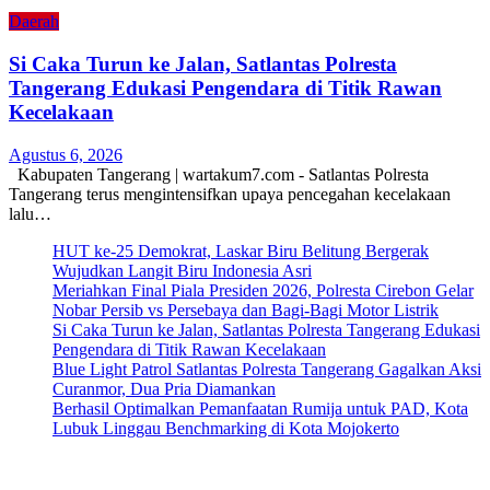
Daerah
Si Caka Turun ke Jalan, Satlantas Polresta
Tangerang Edukasi Pengendara di Titik Rawan
Kecelakaan
Agustus 6, 2026
Kabupaten Tangerang | wartakum7.com - Satlantas Polresta
Tangerang terus mengintensifkan upaya pencegahan kecelakaan
lalu…
HUT ke-25 Demokrat, Laskar Biru Belitung Bergerak
Wujudkan Langit Biru Indonesia Asri
Meriahkan Final Piala Presiden 2026, Polresta Cirebon Gelar
Nobar Persib vs Persebaya dan Bagi-Bagi Motor Listrik
Si Caka Turun ke Jalan, Satlantas Polresta Tangerang Edukasi
Pengendara di Titik Rawan Kecelakaan
Blue Light Patrol Satlantas Polresta Tangerang Gagalkan Aksi
Curanmor, Dua Pria Diamankan
Berhasil Optimalkan Pemanfaatan Rumija untuk PAD, Kota
Lubuk Linggau Benchmarking di Kota Mojokerto