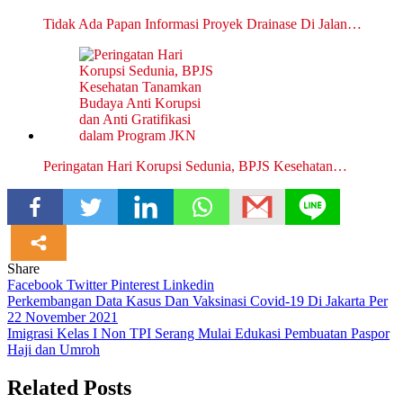
Tidak Ada Papan Informasi Proyek Drainase Di Jalan…
Peringatan Hari Korupsi Sedunia, BPJS Kesehatan…
Share
Facebook
Twitter
Pinterest
Linkedin
Navigasi
Perkembangan Data Kasus Dan Vaksinasi Covid-19 Di Jakarta Per
22 November 2021
pos
Imigrasi Kelas I Non TPI Serang Mulai Edukasi Pembuatan Paspor
Haji dan Umroh
Related Posts