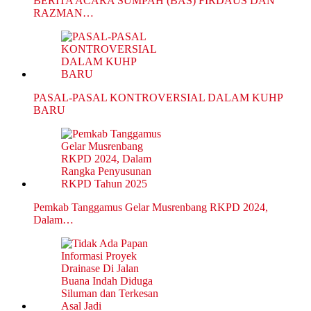
BERITA ACARA SUMPAH (BAS) FIRDAUS DAN
RAZMAN…
PASAL-PASAL KONTROVERSIAL DALAM KUHP
BARU
Pemkab Tanggamus Gelar Musrenbang RKPD 2024,
Dalam…