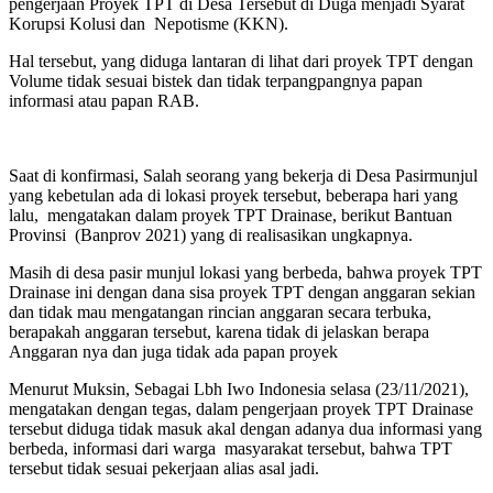
pengerjaan Proyek TPT di Desa Tersebut di Duga menjadi Syarat
Korupsi Kolusi dan Nepotisme (KKN).
Hal tersebut, yang diduga lantaran di lihat dari proyek TPT dengan
Volume tidak sesuai bistek dan tidak terpangpangnya papan
informasi atau papan RAB.
Saat di konfirmasi, Salah seorang yang bekerja di Desa Pasirmunjul
yang kebetulan ada di lokasi proyek tersebut, beberapa hari yang
lalu, mengatakan dalam proyek TPT Drainase, berikut Bantuan
Provinsi (Banprov 2021) yang di realisasikan ungkapnya.
Masih di desa pasir munjul lokasi yang berbeda, bahwa proyek TPT
Drainase ini dengan dana sisa proyek TPT dengan anggaran sekian
dan tidak mau mengatangan rincian anggaran secara terbuka,
berapakah anggaran tersebut, karena tidak di jelaskan berapa
Anggaran nya dan juga tidak ada papan proyek
Menurut Muksin, Sebagai Lbh Iwo Indonesia selasa (23/11/2021),
mengatakan dengan tegas, dalam pengerjaan proyek TPT Drainase
tersebut diduga tidak masuk akal dengan adanya dua informasi yang
berbeda, informasi dari warga masyarakat tersebut, bahwa TPT
tersebut tidak sesuai pekerjaan alias asal jadi.