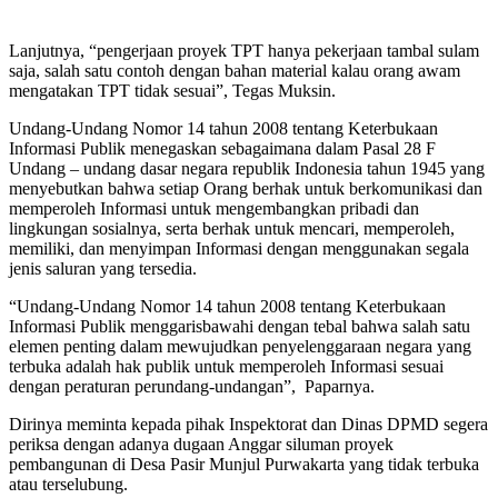
Lanjutnya, “pengerjaan proyek TPT hanya pekerjaan tambal sulam
saja, salah satu contoh dengan bahan material kalau orang awam
mengatakan TPT tidak sesuai”, Tegas Muksin.
Undang-Undang Nomor 14 tahun 2008 tentang Keterbukaan
Informasi Publik menegaskan sebagaimana dalam Pasal 28 F
Undang – undang dasar negara republik Indonesia tahun 1945 yang
menyebutkan bahwa setiap Orang berhak untuk berkomunikasi dan
memperoleh Informasi untuk mengembangkan pribadi dan
lingkungan sosialnya, serta berhak untuk mencari, memperoleh,
memiliki, dan menyimpan Informasi dengan menggunakan segala
jenis saluran yang tersedia.
“Undang-Undang Nomor 14 tahun 2008 tentang Keterbukaan
Informasi Publik menggarisbawahi dengan tebal bahwa salah satu
elemen penting dalam mewujudkan penyelenggaraan negara yang
terbuka adalah hak publik untuk memperoleh Informasi sesuai
dengan peraturan perundang-undangan”, Paparnya.
Dirinya meminta kepada pihak Inspektorat dan Dinas DPMD segera
periksa dengan adanya dugaan Anggar siluman proyek
pembangunan di Desa Pasir Munjul Purwakarta yang tidak terbuka
atau terselubung.