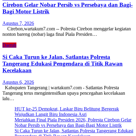
Cirebon Gelar Nobar Persib vs Persebaya dan Bagi-
Bagi Motor Listrik
Agustus 7, 2026
Cirebon,wartakum7.com -- Polresta Cirebon menggelar kegiatan
nonton bareng (nobar) laga final Piala Presiden…
Daerah
Si Caka Turun ke Jalan, Satlantas Polresta
Tangerang Edukasi Pengendara di Titik Rawan
Kecelakaan
Agustus 6, 2026
Kabupaten Tangerang | wartakum7.com - Satlantas Polresta
Tangerang terus mengintensifkan upaya pencegahan kecelakaan
lalu…
HUT ke-25 Demokrat, Laskar Biru Belitung Bergerak
Wujudkan Langit Biru Indonesia Asri
Meriahkan Final Piala Presiden 2026, Polresta Cirebon Gelar
Nobar Persib vs Persebaya dan Bagi-Bagi Motor Listrik
Si Caka Turun ke Jalan, Satlantas Polresta Tangerang Edukasi