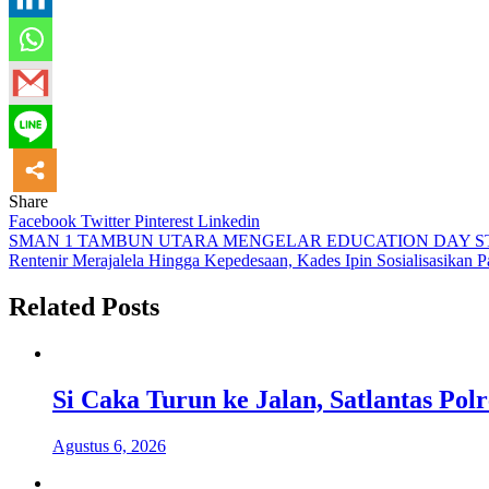
Share
Facebook
Twitter
Pinterest
Linkedin
Navigasi
SMAN 1 TAMBUN UTARA MENGELAR EDUCATION DAY S
Rentenir Merajalela Hingga Kepedesaan, Kades Ipin Sosialisasikan
pos
Related Posts
Si Caka Turun ke Jalan, Satlantas Po
Agustus 6, 2026