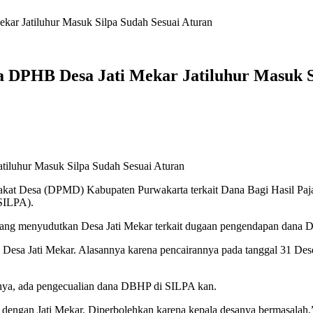
ar Jatiluhur Masuk Silpa Sudah Sesuai Aturan
DPHB Desa Jati Mekar Jatiluhur Masuk Si
iluhur Masuk Silpa Sudah Sesuai Aturan
kat Desa (DPMD) Kabupaten Purwakarta terkait Dana Bagi Hasil Paj
SILPA).
 yang menyudutkan Desa Jati Mekar terkait dugaan pengendapan dana 
esa Jati Mekar. Alasannya karena pencairannya pada tanggal 31 Des
nya, ada pengecualian dana DBHP di SILPA kan.
engan Jati Mekar. Diperbolehkan karena kepala desanya bermasalah,”