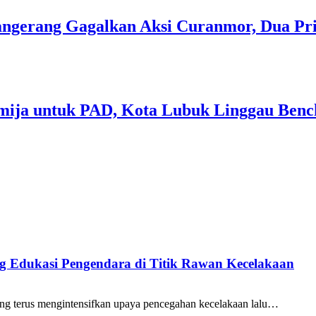
 Tangerang Gagalkan Aksi Curanmor, Dua P
mija untuk PAD, Kota Lubuk Linggau Benc
ang Edukasi Pengendara di Titik Rawan Kecelakaan
ng terus mengintensifkan upaya pencegahan kecelakaan lalu…