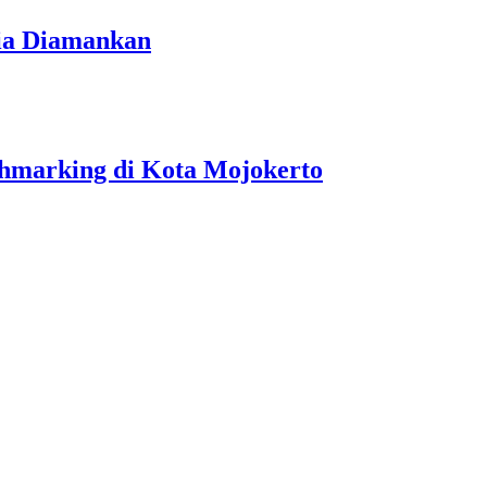
ria Diamankan
hmarking di Kota Mojokerto