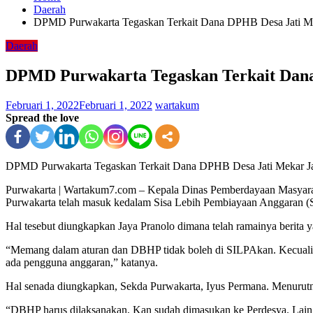
Daerah
DPMD Purwakarta Tegaskan Terkait Dana DPHB Desa Jati Mek
Daerah
DPMD Purwakarta Tegaskan Terkait Dana 
Februari 1, 2022
Februari 1, 2022
wartakum
Spread the love
DPMD Purwakarta Tegaskan Terkait Dana DPHB Desa Jati Mekar Jat
Purwakarta | Wartakum7.com – Kepala Dinas Pemberdayaan Masyara
Purwakarta telah masuk kedalam Sisa Lebih Pembiayaan Anggaran (
Hal tesebut diungkapkan Jaya Pranolo dimana telah ramainya berita
“Memang dalam aturan dan DBHP tidak boleh di SILPAkan. Kecuali D
ada pengguna anggaran,” katanya.
Hal senada diungkapkan, Sekda Purwakarta, Iyus Permana. Menurut
“DBHP harus dilaksanakan, Kan sudah dimasukan ke Perdesya. Lain d