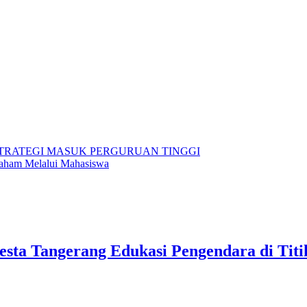
TRATEGI MASUK PERGURUAN TINGGI
 Paham Melalui Mahasiswa
lresta Tangerang Edukasi Pengendara di Ti