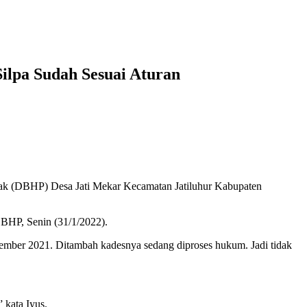
lpa Sudah Sesuai Aturan
ak (DBHP) Desa Jati Mekar Kecamatan Jatiluhur Kabupaten
DBHP, Senin (31/1/2022).
ember 2021. Ditambah kadesnya sedang diproses hukum. Jadi tidak
 kata Iyus.