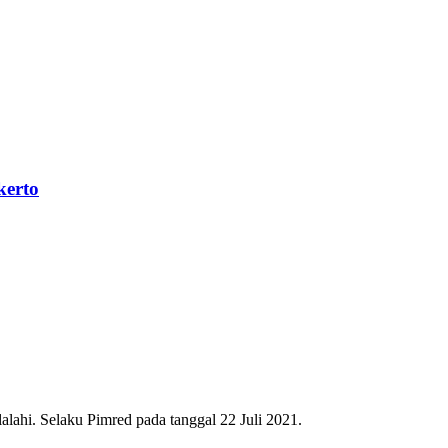
kerto
ahi. Selaku Pimred pada tanggal 22 Juli 2021.