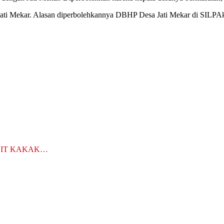
 Jati Mekar. Alasan diperbolehkannya DBHP Desa Jati Mekar di SILPAka
LIT KAKAK…