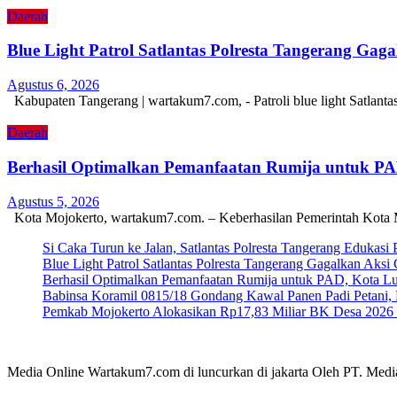
Daerah
Blue Light Patrol Satlantas Polresta Tangerang Ga
Agustus 6, 2026
Kabupaten Tangerang | wartakum7.com, - Patroli blue light Satlant
Daerah
Berhasil Optimalkan Pemanfaatan Rumija untuk P
Agustus 5, 2026
Kota Mojokerto, wartakum7.com. – Keberhasilan Pemerintah Kota 
Si Caka Turun ke Jalan, Satlantas Polresta Tangerang Edukasi
Blue Light Patrol Satlantas Polresta Tangerang Gagalkan Aks
Berhasil Optimalkan Pemanfaatan Rumija untuk PAD, Kota L
Babinsa Koramil 0815/18 Gondang Kawal Panen Padi Petani, 
Pemkab Mojokerto Alokasikan Rp17,83 Miliar BK Desa 2026 un
Media Online Wartakum7.com di luncurkan di jakarta Oleh PT. Medi