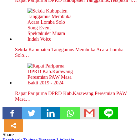
Rapat Paripurna DPRD Kabupaten Tanggamus,Tetapkan 4…
Sekda Kabupaten Tanggamus Membuka Acara Lomba
Solo…
Rapat Paripurna DPRD Kab.Karawang Peresmian PAW
Masa…
Share