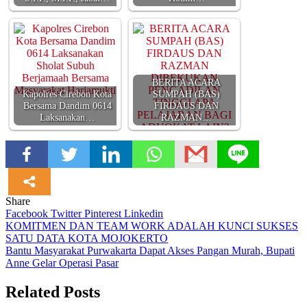
BERITA ACARA
Kapolres Cirebon Kota
SUMPAH (BAS)
Bersama Dandim 0614
FIRDAUS DAN
Laksanakan…
RAZMAN…
Share
Facebook
Twitter
Pinterest
Linkedin
Navigasi
KOMITMEN DAN TEAM WORK ADALAH KUNCI SUKSES
SATU DATA KOTA MOJOKERTO
pos
Bantu Masyarakat Purwakarta Dapat Akses Pangan Murah, Bupati
Anne Gelar Operasi Pasar
Related Posts