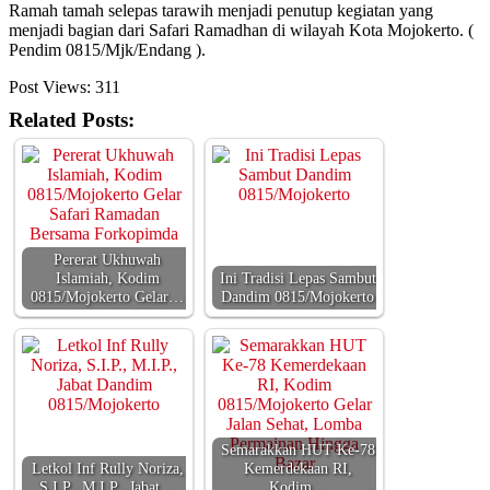
Ramah tamah selepas tarawih menjadi penutup kegiatan yang
menjadi bagian dari Safari Ramadhan di wilayah Kota Mojokerto. (
Pendim 0815/Mjk/Endang ).
Post Views:
311
Related Posts:
Pererat Ukhuwah
Islamiah, Kodim
Ini Tradisi Lepas Sambut
0815/Mojokerto Gelar…
Dandim 0815/Mojokerto
Semarakkan HUT Ke-78
Letkol Inf Rully Noriza,
Kemerdekaan RI,
S.I.P., M.I.P., Jabat…
Kodim…