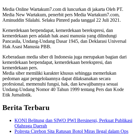
Media Online Wartakum7.com di luncurkan di jakarta Oleh PT.
Media New Wartakum, penerbit pers Media Wartakum7.com,
Aminuddin Silalahi. Selaku Pimred pada tanggal 22 Juli 2021.
Kemerdekaan berpendapat, kemerdekaan berekspresi, dan
kemerdekaan pers adalah hak asasi manusia yang dilindungi
Pancasila, Undang-Undang Dasar 1945, dan Deklarasi Universal
Hak Asasi Manusia PBB.
Keberadaan media siber di Indonesia juga merupakan bagian dari
kemerdekaan berpendapat, kemerdekaan berekspresi, dan
kemerdekaan pers.
Media siber memiliki karakter khusus sehingga memerlukan
pedoman agar pengelolaannya dapat dilaksanakan secara
profesional, memenuhi fungsi, hak, dan kewajibannya sesuai
Undang-Undang Nomor 40 Tahun 1999 tentang Pers dan Kode
Etik Jurnalistik.
Berita Terbaru
KONI Belitung dan SIWO PWI Bersinergi, Perkuat Publikasi
Olahraga Daerah
Polresta Cirebon Sita Ratusan Botol Miras Ilegal dalam Ops