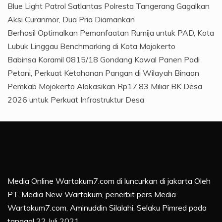
Blue Light Patrol Satlantas Polresta Tangerang Gagalkan
Aksi Curanmor, Dua Pria Diamankan
Berhasil Optimalkan Pemanfaatan Rumija untuk PAD, Kota
Lubuk Linggau Benchmarking di Kota Mojokerto
Babinsa Koramil 0815/18 Gondang Kawal Panen Padi
Petani, Perkuat Ketahanan Pangan di Wilayah Binaan
Pemkab Mojokerto Alokasikan Rp17,83 Miliar BK Desa
2026 untuk Perkuat Infrastruktur Desa
Media Online Wartakum7.com di luncurkan di jakarta Oleh
PT. Media New Wartakum, penerbit pers Media
Wartakum7.com, Aminuddin Silalahi. Selaku Pimred pada
tanggal 22 Juli 2021.