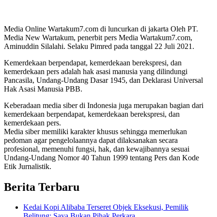
Media Online Wartakum7.com di luncurkan di jakarta Oleh PT.
Media New Wartakum, penerbit pers Media Wartakum7.com,
Aminuddin Silalahi. Selaku Pimred pada tanggal 22 Juli 2021.
Kemerdekaan berpendapat, kemerdekaan berekspresi, dan
kemerdekaan pers adalah hak asasi manusia yang dilindungi
Pancasila, Undang-Undang Dasar 1945, dan Deklarasi Universal
Hak Asasi Manusia PBB.
Keberadaan media siber di Indonesia juga merupakan bagian dari
kemerdekaan berpendapat, kemerdekaan berekspresi, dan
kemerdekaan pers.
Media siber memiliki karakter khusus sehingga memerlukan
pedoman agar pengelolaannya dapat dilaksanakan secara
profesional, memenuhi fungsi, hak, dan kewajibannya sesuai
Undang-Undang Nomor 40 Tahun 1999 tentang Pers dan Kode
Etik Jurnalistik.
Berita Terbaru
Kedai Kopi Alibaba Terseret Objek Eksekusi, Pemilik
Belitung: Saya Bukan Pihak Perkara