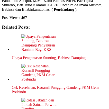
Pandan dr. Sucipto, M.M., Kanit Binmas Polsek Pacet Ipda
Sunarno, Bati Tuud Koramil 0815/16 Pacet Pelda Imam Mustofa,
Babinsa dan Bhabinkamtibmas.
( Pen/Endang ).
Post Views:
467
Related Posts:
Upaya Pengentasan Stunting, Babinsa Dampingi…
Cek Kesehatan, Koramil Pungging Gandeng PKM Gelar
Posbindu