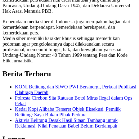
Pancasila, Undang-Undang Dasar 1945, dan Deklarasi Universal
Hak Asasi Manusia PBB.
Keberadaan media siber di Indonesia juga merupakan bagian dari
kemerdekaan berpendapat, kemerdekaan berekspresi, dan
kemerdekaan pers.
Media siber memiliki karakter khusus sehingga memerlukan
pedoman agar pengelolaannya dapat dilaksanakan secara
profesional, memenuhi fungsi, hak, dan kewajibannya sesuai
Undang-Undang Nomor 40 Tahun 1999 tentang Pers dan Kode
Etik Jurnalistik.
Berita Terbaru
KONI Belitung dan SIWO PWI Bersinergi, Perkuat Publikasi
Olahraga Daerah
Polresta Cirebon Sita Ratusan Botol Miras Ilegal dalam Ops
Pekat
Kedai Kopi Alibaba Terseret Objek Eksekusi, Pemilik
Belitung: Saya Bukan Pihak Perkara
Aktivis Belitung Desak Hasil Sitaan Tambang untuk
Reklamasi, Nilai Penataan Babel Belum Berdampak