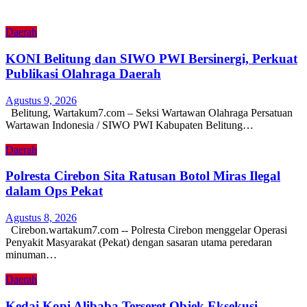
Daerah
KONI Belitung dan SIWO PWI Bersinergi, Perkuat
Publikasi Olahraga Daerah
Agustus 9, 2026
Belitung, Wartakum7.com – Seksi Wartawan Olahraga Persatuan
Wartawan Indonesia / SIWO PWI Kabupaten Belitung…
Daerah
Polresta Cirebon Sita Ratusan Botol Miras Ilegal
dalam Ops Pekat
Agustus 8, 2026
Cirebon.wartakum7.com -- Polresta Cirebon menggelar Operasi
Penyakit Masyarakat (Pekat) dengan sasaran utama peredaran
minuman…
Daerah
Kedai Kopi Alibaba Terseret Objek Eksekusi,