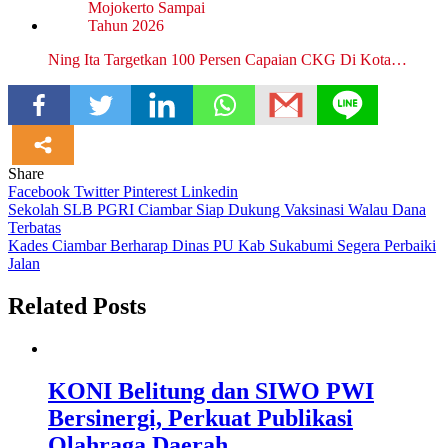
Ning Ita Targetkan 100 Persen Capaian CKG Di Kota…
Share
Facebook
Twitter
Pinterest
Linkedin
Navigasi
Sekolah SLB PGRI Ciambar Siap Dukung Vaksinasi Walau Dana
Terbatas
pos
Kades Ciambar Berharap Dinas PU Kab Sukabumi Segera Perbaiki
Jalan
Related Posts
KONI Belitung dan SIWO PWI
Bersinergi, Perkuat Publikasi
Olahraga Daerah