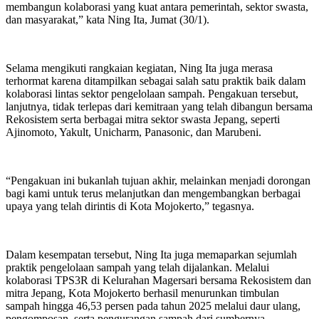
membangun kolaborasi yang kuat antara pemerintah, sektor swasta,
dan masyarakat,” kata Ning Ita, Jumat (30/1).
Selama mengikuti rangkaian kegiatan, Ning Ita juga merasa
terhormat karena ditampilkan sebagai salah satu praktik baik dalam
kolaborasi lintas sektor pengelolaan sampah. Pengakuan tersebut,
lanjutnya, tidak terlepas dari kemitraan yang telah dibangun bersama
Rekosistem serta berbagai mitra sektor swasta Jepang, seperti
Ajinomoto, Yakult, Unicharm, Panasonic, dan Marubeni.
“Pengakuan ini bukanlah tujuan akhir, melainkan menjadi dorongan
bagi kami untuk terus melanjutkan dan mengembangkan berbagai
upaya yang telah dirintis di Kota Mojokerto,” tegasnya.
Dalam kesempatan tersebut, Ning Ita juga memaparkan sejumlah
praktik pengelolaan sampah yang telah dijalankan. Melalui
kolaborasi TPS3R di Kelurahan Magersari bersama Rekosistem dan
mitra Jepang, Kota Mojokerto berhasil menurunkan timbulan
sampah hingga 46,53 persen pada tahun 2025 melalui daur ulang,
pengomposan, serta pengurangan sampah dari sumbernya.