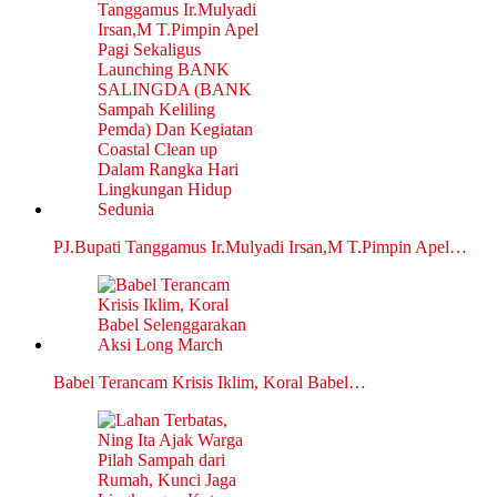
PJ.Bupati Tanggamus Ir.Mulyadi Irsan,M T.Pimpin Apel…
Babel Terancam Krisis Iklim, Koral Babel…