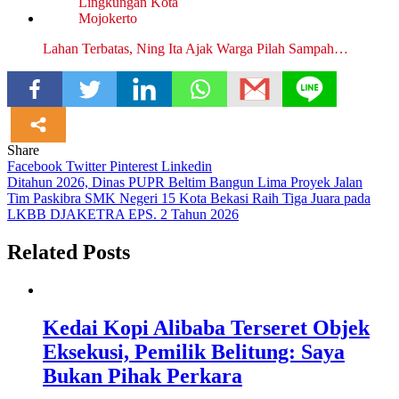
Lahan Terbatas, Ning Ita Ajak Warga Pilah Sampah…
Share
Facebook
Twitter
Pinterest
Linkedin
Navigasi
Ditahun 2026, Dinas PUPR Beltim Bangun Lima Proyek Jalan
Tim Paskibra SMK Negeri 15 Kota Bekasi Raih Tiga Juara pada
pos
LKBB DJAKETRA EPS. 2 Tahun 2026
Related Posts
Kedai Kopi Alibaba Terseret Objek
Eksekusi, Pemilik Belitung: Saya
Bukan Pihak Perkara