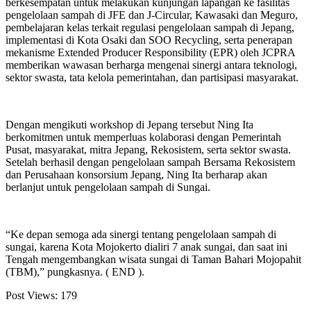
berkesempatan untuk melakukan kunjungan lapangan ke fasilitas
pengelolaan sampah di JFE dan J-Circular, Kawasaki dan Meguro,
pembelajaran kelas terkait regulasi pengelolaan sampah di Jepang,
implementasi di Kota Osaki dan SOO Recycling, serta penerapan
mekanisme Extended Producer Responsibility (EPR) oleh JCPRA
memberikan wawasan berharga mengenai sinergi antara teknologi,
sektor swasta, tata kelola pemerintahan, dan partisipasi masyarakat.
Dengan mengikuti workshop di Jepang tersebut Ning Ita
berkomitmen untuk memperluas kolaborasi dengan Pemerintah
Pusat, masyarakat, mitra Jepang, Rekosistem, serta sektor swasta.
Setelah berhasil dengan pengelolaan sampah Bersama Rekosistem
dan Perusahaan konsorsium Jepang, Ning Ita berharap akan
berlanjut untuk pengelolaan sampah di Sungai.
“Ke depan semoga ada sinergi tentang pengelolaan sampah di
sungai, karena Kota Mojokerto dialiri 7 anak sungai, dan saat ini
Tengah mengembangkan wisata sungai di Taman Bahari Mojopahit
(TBM),” pungkasnya. ( END ).
Post Views:
179