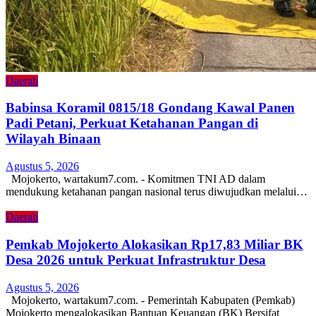
Daerah
Babinsa Koramil 0815/18 Gondang Kawal Panen
Padi Petani, Perkuat Ketahanan Pangan di
Wilayah Binaan
Agustus 5, 2026
Mojokerto, wartakum7.com. - Komitmen TNI AD dalam
mendukung ketahanan pangan nasional terus diwujudkan melalui…
Daerah
Pemkab Mojokerto Alokasikan Rp17,83 Miliar BK
Desa 2026 untuk Perkuat Infrastruktur Desa
Agustus 5, 2026
Mojokerto, wartakum7.com. - Pemerintah Kabupaten (Pemkab)
Mojokerto mengalokasikan Bantuan Keuangan (BK) Bersifat