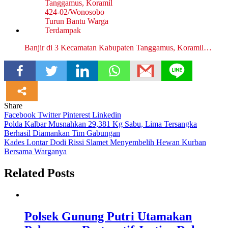
Banjir di 3 Kecamatan Kabupaten Tanggamus, Koramil…
Share
Facebook
Twitter
Pinterest
Linkedin
Navigasi
Polda Kalbar Musnahkan 29,381 Kg Sabu, Lima Tersangka
Berhasil Diamankan Tim Gabungan
pos
Kades Lontar Dodi Rissi Slamet Menyembelih Hewan Kurban
Bersama Warganya
Related Posts
Polsek Gunung Putri Utamakan