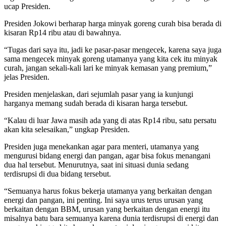
ucap Presiden.
Presiden Jokowi berharap harga minyak goreng curah bisa berada di
kisaran Rp14 ribu atau di bawahnya.
“Tugas dari saya itu, jadi ke pasar-pasar mengecek, karena saya juga
sama mengecek minyak goreng utamanya yang kita cek itu minyak
curah, jangan sekali-kali lari ke minyak kemasan yang premium,”
jelas Presiden.
Presiden menjelaskan, dari sejumlah pasar yang ia kunjungi
harganya memang sudah berada di kisaran harga tersebut.
“Kalau di luar Jawa masih ada yang di atas Rp14 ribu, satu persatu
akan kita selesaikan,” ungkap Presiden.
Presiden juga menekankan agar para menteri, utamanya yang
mengurusi bidang energi dan pangan, agar bisa fokus menangani
dua hal tersebut. Menurutnya, saat ini situasi dunia sedang
terdisrupsi di dua bidang tersebut.
“Semuanya harus fokus bekerja utamanya yang berkaitan dengan
energi dan pangan, ini penting. Ini saya urus terus urusan yang
berkaitan dengan BBM, urusan yang berkaitan dengan energi itu
misalnya batu bara semuanya karena dunia terdisrupsi di energi dan