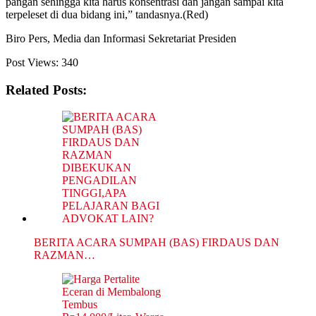
pangan sehingga kita harus konsentrasi dan jangan sampai kita
terpeleset di dua bidang ini,” tandasnya.(Red)
Biro Pers, Media dan Informasi Sekretariat Presiden
Post Views:
340
Related Posts:
BERITA ACARA SUMPAH (BAS) FIRDAUS DAN
RAZMAN…