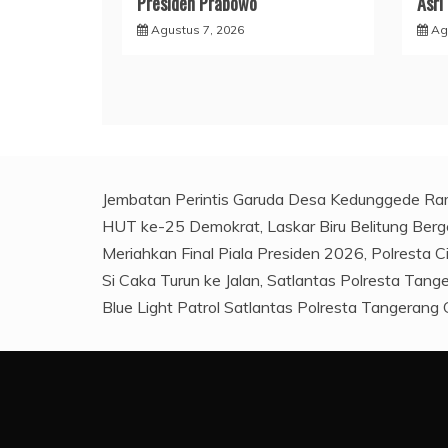
Presiden Prabowo
Asri
Agustus 7, 2026
Ag
Jembatan Perintis Garuda Desa Kedunggede Ra
HUT ke-25 Demokrat, Laskar Biru Belitung Berge
Meriahkan Final Piala Presiden 2026, Polresta C
Si Caka Turun ke Jalan, Satlantas Polresta Tan
Blue Light Patrol Satlantas Polresta Tangerang