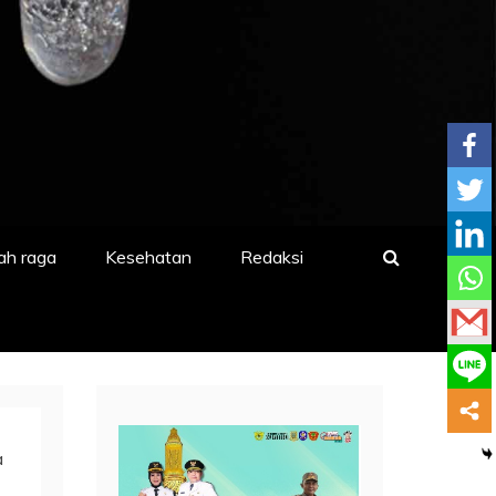
ah raga
Kesehatan
Redaksi
a