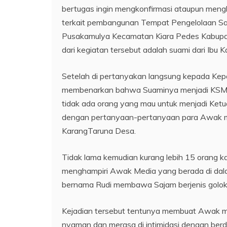
bertugas ingin mengkonfirmasi ataupun meng
terkait pembangunan Tempat Pengelolaan S
Pusakamulya Kecamatan Kiara Pedes Kabupa
dari kegiatan tersebut adalah suami dari Ibu
Setelah di pertanyakan langsung kepada Kep
membenarkan bahwa Suaminya menjadi KSM kegi
tidak ada orang yang mau untuk menjadi Ketua
dengan pertanyaan-pertanyaan para Awak m
KarangTaruna Desa.
Tidak lama kemudian kurang lebih 15 orang k
menghampiri Awak Media yang berada di dala
bernama Rudi membawa Sajam berjenis golok ,
Kejadian tersebut tentunya membuat Awak m
nyaman dan merasa di intimidasi dengan ber