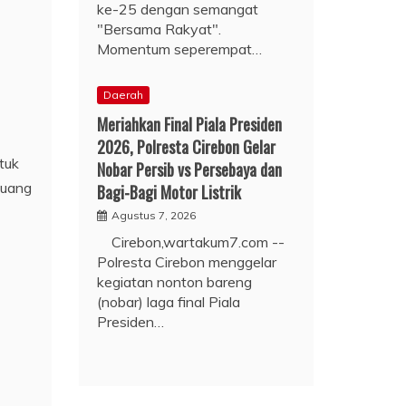
ke-25 dengan semangat
"Bersama Rakyat".
Momentum seperempat…
Daerah
Meriahkan Final Piala Presiden
2026, Polresta Cirebon Gelar
tuk
Nobar Persib vs Persebaya dan
tuang
Bagi-Bagi Motor Listrik
Agustus 7, 2026
Cirebon,wartakum7.com --
Polresta Cirebon menggelar
kegiatan nonton bareng
(nobar) laga final Piala
Presiden…