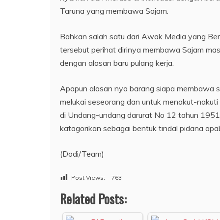
Taruna yang membawa Sajam.
Bahkan salah satu dari Awak Media yang Be
tersebut perihat dirinya membawa Sajam mas
dengan alasan baru pulang kerja.
Apapun alasan nya barang siapa membawa sen
melukai seseorang dan untuk menakut-nakuti 
di Undang-undang darurat No 12 tahun 195
katagorikan sebagai bentuk tindal pidana apa
(Dodi/Team)
Post Views:
763
Related Posts: