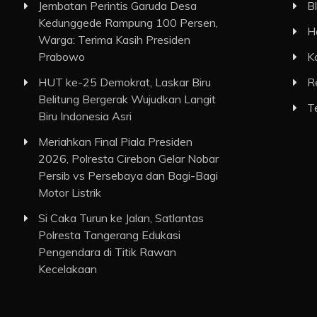
Jembatan Perintis Garuda Desa
B
Kedunggede Rampung 100 Persen,
H
Warga: Terima Kasih Presiden
Prabowo
K
HUT ke-25 Demokrat, Laskar Biru
R
Belitung Bergerak Wujudkan Langit
T
Biru Indonesia Asri
Meriahkan Final Piala Presiden
2026, Polresta Cirebon Gelar Nobar
Persib vs Persebaya dan Bagi-Bagi
Motor Listrik
Si Caka Turun ke Jalan, Satlantas
Polresta Tangerang Edukasi
Pengendara di Titik Rawan
Kecelakaan