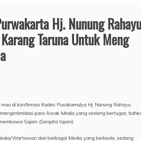
urwakarta Hj. Nunung Rahayu
 Karang Taruna Untuk Meng
ia
k mau di konfirmasi Kades Pusakamulya Hj. Nunung Rahayu
mengintimidasi para Awak Media yang sedang bertugas, bahk
 membawa Sajam (Senjata tajam).
Media/Wartawan dari berbagai Media yang berbeda, sedang