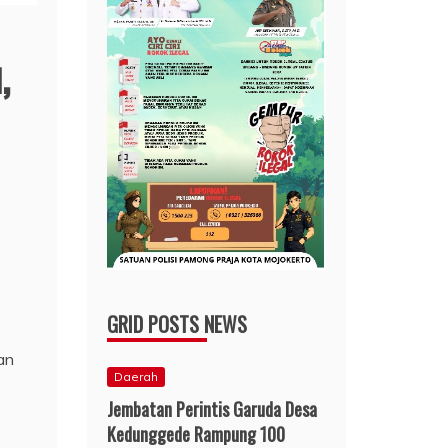
,
GRID POSTS NEWS
an
Daerah
Jembatan Perintis Garuda Desa
Kedunggede Rampung 100