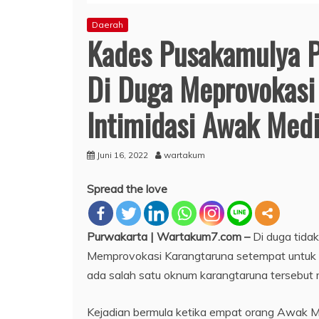
Daerah
Kades Pusakamulya P
Di Duga Meprovokasi
Intimidasi Awak Med
Juni 16, 2022
wartakum
Spread the love
Purwakarta | Wartakum7.com –
Di duga tida
Memprovokasi Karangtaruna setempat untuk 
ada salah satu oknum karangtaruna tersebut
Kejadian bermula ketika empat orang Awak 