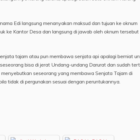
rnama Edi langsung menanyakan maksud dan tujuan ke oknum
uk ke Kantor Desa dan langsung di jawab oleh oknum tersebut
jata tajam atau pun membawa senjata api apalagi berniat un
seseorang bisa di jerat Undang-undang Darurat dan sudah ter
1 menyebutkan seseorang yang membawa Senjata Tajam di
bila tidak di pergunakan sesuai dengan peruntukannya.