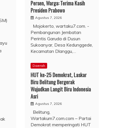
Persen, Warga: Terima Kasih
Presiden Prabowo
Agustus 7, 2026
KSM)
Mojokerto, wartaku7.com. -
Pembangunan Jembatan
Perintis Garuda di Dusun
hayu
Sukoanyar, Desa Kedunggede,
a
Kecamatan Dlanggu,…
Daerah
HUT ke-25 Demokrat, Laskar
Biru Belitung Bergerak
Wujudkan Langit Biru Indonesia
Asri
Agustus 7, 2026
Belitung,
Wartakum7.com.com – Partai
dak
Demokrat memperingati HUT