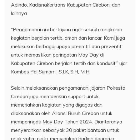
Apindo, Kadisnakertrans Kabupaten Cirebon, dan
lainnya.
“Pengamanan ini bertujuan agar seluruh rangkaian
kegiatan berjalan tertib, aman dan lancar. Kami juga
melakukan berbagai upaya preemtif dan preventif
untuk memastikan peringatan May Day di
Kabupaten Cirebon berjalan tertib dan kondusif,” ujar
Kombes Pol Sumarni, S.I.K, S.H, M.H.
Selain melaksanakan pengamanan, jajaran Polresta
Cirebon juga memberikan support untuk
memeriahkan kegiatan yang digagas dan
dilaksanakan oleh Aliansi Buruh Cirebon untuk
memperingati May Day Tahun 2024. Diantaranya
menyerahkan sebanyak 30 paket bantuan untuk
anak yatim piatu, menyiapkan hadiah doorprize