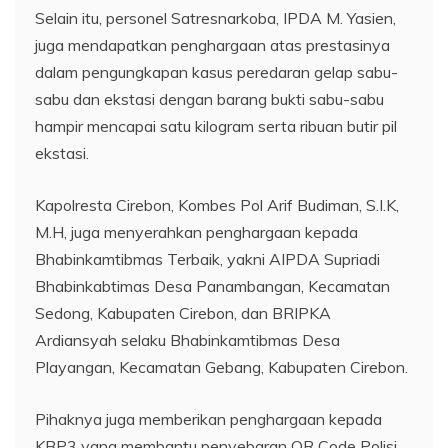
Selain itu, personel Satresnarkoba, IPDA M. Yasien,
juga mendapatkan penghargaan atas prestasinya
dalam pengungkapan kasus peredaran gelap sabu-
sabu dan ekstasi dengan barang bukti sabu-sabu
hampir mencapai satu kilogram serta ribuan butir pil
ekstasi.
Kapolresta Cirebon, Kombes Pol Arif Budiman, S.I.K,
M.H, juga menyerahkan penghargaan kepada
Bhabinkamtibmas Terbaik, yakni AIPDA Supriadi
Bhabinkabtimas Desa Panambangan, Kecamatan
Sedong, Kabupaten Cirebon, dan BRIPKA
Ardiansyah selaku Bhabinkamtibmas Desa
Playangan, Kecamatan Gebang, Kabupaten Cirebon.
Pihaknya juga memberikan penghargaan kepada
KBP3 yang membantu penyebaran QR Code Polisi