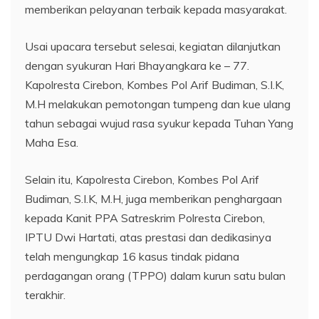
memberikan pelayanan terbaik kepada masyarakat.
Usai upacara tersebut selesai, kegiatan dilanjutkan
dengan syukuran Hari Bhayangkara ke – 77.
Kapolresta Cirebon, Kombes Pol Arif Budiman, S.I.K,
M.H melakukan pemotongan tumpeng dan kue ulang
tahun sebagai wujud rasa syukur kepada Tuhan Yang
Maha Esa.
Selain itu, Kapolresta Cirebon, Kombes Pol Arif
Budiman, S.I.K, M.H, juga memberikan penghargaan
kepada Kanit PPA Satreskrim Polresta Cirebon,
IPTU Dwi Hartati, atas prestasi dan dedikasinya
telah mengungkap 16 kasus tindak pidana
perdagangan orang (TPPO) dalam kurun satu bulan
terakhir.