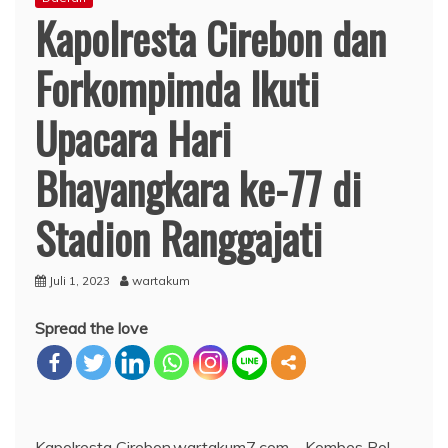
Kapolresta Cirebon dan
Forkompimda Ikuti
Upacara Hari
Bhayangkara ke-77 di
Stadion Ranggajati
Juli 1, 2023
wartakum
Spread the love
Kapolresta Cirebon,wartakum7.com – Kombes Pol