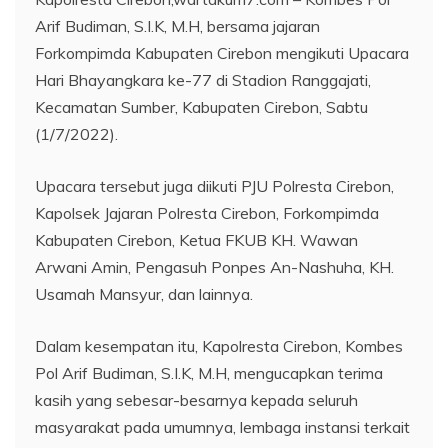
Arif Budiman, S.I.K, M.H, bersama jajaran
Forkompimda Kabupaten Cirebon mengikuti Upacara
Hari Bhayangkara ke-77 di Stadion Ranggajati,
Kecamatan Sumber, Kabupaten Cirebon, Sabtu
(1/7/2022).
Upacara tersebut juga diikuti PJU Polresta Cirebon,
Kapolsek Jajaran Polresta Cirebon, Forkompimda
Kabupaten Cirebon, Ketua FKUB KH. Wawan
Arwani Amin, Pengasuh Ponpes An-Nashuha, KH.
Usamah Mansyur, dan lainnya.
Dalam kesempatan itu, Kapolresta Cirebon, Kombes
Pol Arif Budiman, S.I.K, M.H, mengucapkan terima
kasih yang sebesar-besarnya kepada seluruh
masyarakat pada umumnya, lembaga instansi terkait