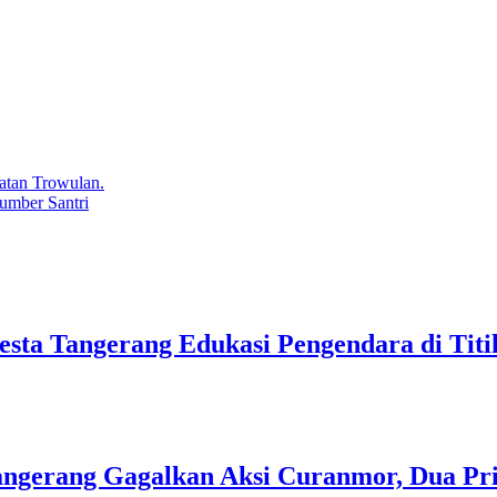
atan Trowulan.
umber Santri
lresta Tangerang Edukasi Pengendara di Ti
 Tangerang Gagalkan Aksi Curanmor, Dua P