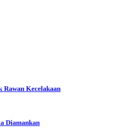
tik Rawan Kecelakaan
ria Diamankan