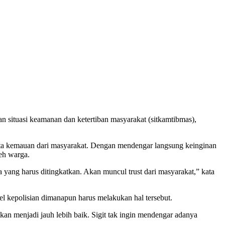
n situasi keamanan dan ketertiban masyarakat (sitkamtibmas),
erta kemauan dari masyarakat. Dengan mendengar langsung keinginan
leh warga.
 yang harus ditingkatkan. Akan muncul trust dari masyarakat,” kata
el kepolisian dimanapun harus melakukan hal tersebut.
n menjadi jauh lebih baik. Sigit tak ingin mendengar adanya