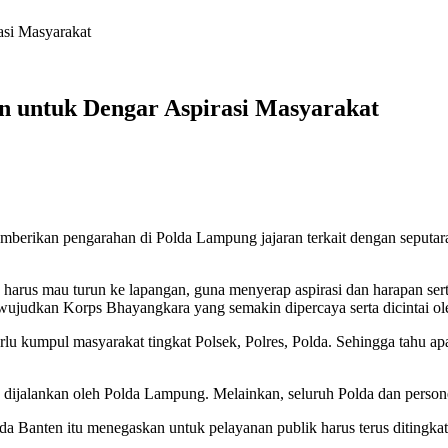
asi Masyarakat
n untuk Dengar Aspirasi Masyarakat
mberikan pengarahan di Polda Lampung jajaran terkait dengan seputara
n harus mau turun ke lapangan, guna menyerap aspirasi dan harapan s
mewujudkan Korps Bhayangkara yang semakin dipercaya serta dicintai o
u kumpul masyarakat tingkat Polsek, Polres, Polda. Sehingga tahu apa
s dijalankan oleh Polda Lampung. Melainkan, seluruh Polda dan person
Banten itu menegaskan untuk pelayanan publik harus terus ditingkatka