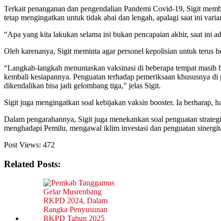
Terkait penanganan dan pengendalian Pandemi Covid-19, Sigit memberik
tetap mengingatkan untuk tidak abai dan lengah, apalagi saat ini va
“Apa yang kita lakukan selama ini bukan pencapaian akhir, saat ini ad
Oleh karenanya, Sigit meminta agar personel kepolisian untuk terus b
“Langkah-langkah menuntaskan vaksinasi di beberapa tempat masih be
kembali kesiapannya. Penguatan terhadap pemeriksaan khususnya di p
dikendalikan bisa jadi gelombang tiga,” jelas Sigit.
Sigit juga mengingatkan soal kebijakan vaksin booster. Ia berharap,
Dalam pengarahannya, Sigit juga menekankan soal penguatan strategi 
menghadapi Pemilu, mengawal iklim investasi dan penguatan sinergit
Post Views:
472
Related Posts: