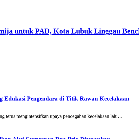
mija untuk PAD, Kota Lubuk Linggau Benc
ang Edukasi Pengendara di Titik Rawan Kecelakaan
ng terus mengintensifkan upaya pencegahan kecelakaan lalu…