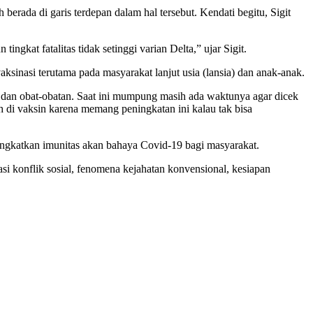
berada di garis terdepan dalam hal tersebut. Kendati begitu, Sigit
ngkat fatalitas tidak setinggi varian Delta,” ujar Sigit.
aksinasi terutama pada masyarakat lanjut usia (lansia) dan anak-anak.
n dan obat-obatan. Saat ini mumpung masih ada waktunya agar dicek
 di vaksin karena memang peningkatan ini kalau tak bisa
ningkatkan imunitas akan bahaya Covid-19 bagi masyarakat.
si konflik sosial, fenomena kejahatan konvensional, kesiapan