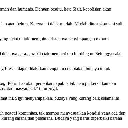
amah dan humanis. Dengan begitu, kata Sigit, kepolisian akan
an atau belum. Karena ini tidak mudah. Mudah diucapkan tapi sulit
m yang ketat untuk menghindari adanya penyimpangan oknum
alah hanya gara-gara kita tak memberikan bimbingan. Sehingga salah
yang Presisi dapat dilakukan dengan menciptakan budaya untuk
agi Polri. Lakukan perbaikan, apabila tak mampu bersihkan dan
asi dan masyarakat,” tutur Sigit.
saat ini, Sigit menyampaikan, budaya yang kurang baik selama ini
ruh negatif komunitas, tak mampu menyesuaikan kondisi yang ada dan
i, kurang sarana dan prasarana. Budaya yang harus diperbaiki karena