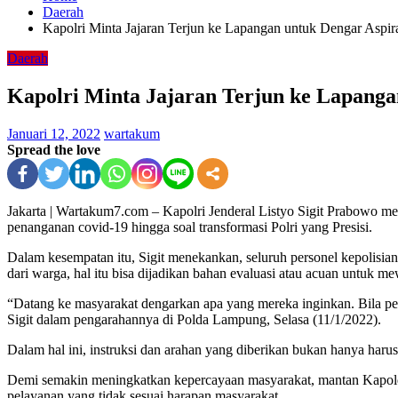
Daerah
Kapolri Minta Jajaran Terjun ke Lapangan untuk Dengar Aspir
Daerah
Kapolri Minta Jajaran Terjun ke Lapanga
Januari 12, 2022
wartakum
Spread the love
Jakarta | Wartakum7.com – Kapolri Jenderal Listyo Sigit Prabowo me
penanganan covid-19 hingga soal transformasi Polri yang Presisi.
Dalam kesempatan itu, Sigit menekankan, seluruh personel kepolisia
dari warga, hal itu bisa dijadikan bahan evaluasi atau acuan untuk 
“Datang ke masyarakat dengarkan apa yang mereka inginkan. Bila perl
Sigit dalam pengarahannya di Polda Lampung, Selasa (11/1/2022).
Dalam hal ini, instruksi dan arahan yang diberikan bukan hanya haru
Demi semakin meningkatkan kepercayaan masyarakat, mantan Kapolda 
pelayanan yang tidak sesuai harapan masyarakat.