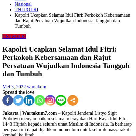
Nasional
TNI POLRI
Kapolri Ucapkan Selamat Idul Fitri: Perkokoh Kebersamaan
dan Rajut Persatuan Wujudkan Indonesia Tangguh dan
Tumbuh
TNI POLRI
Kapolri Ucapkan Selamat Idul Fitri:
Perkokoh Kebersamaan dan Rajut
Persatuan Wujudkan Indonesia Tangguh
dan Tumbuh
Mei 3, 2022
wartakum
Spread the love
Jakarta | Wartakum7.com –
Kapolri Jenderal Listyo Sigit
Prabowo menyampaikan selamat merayakan Hari Raya Idul Fitri
1443 Hijriah kepada seluruh umat Muslim di Indonesia. Ia berharap
perayaan ini dapat dijadikan momentum untuk seluruh masyarakat
kembali ke fitrah.