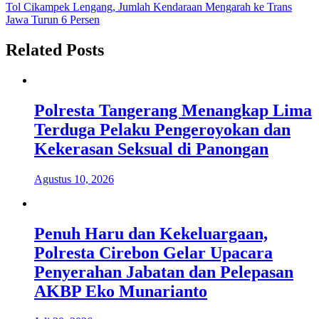
pos
Tol Cikampek Lengang, Jumlah Kendaraan Mengarah ke Trans
Jawa Turun 6 Persen
Related Posts
Polresta Tangerang Menangkap Lima
Terduga Pelaku Pengeroyokan dan
Kekerasan Seksual di Panongan
Agustus 10, 2026
Penuh Haru dan Kekeluargaan,
Polresta Cirebon Gelar Upacara
Penyerahan Jabatan dan Pelepasan
AKBP Eko Munarianto