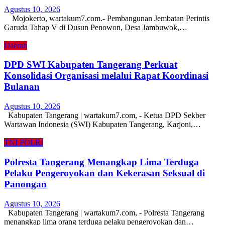
Agustus 10, 2026
Mojokerto, wartakum7.com.- Pembangunan Jembatan Perintis
Garuda Tahap V di Dusun Penowon, Desa Jambuwok,…
Daerah
DPD SWI Kabupaten Tangerang Perkuat
Konsolidasi Organisasi melalui Rapat Koordinasi
Bulanan
Agustus 10, 2026
Kabupaten Tangerang | wartakum7.com, - Ketua DPD Sekber
Wartawan Indonesia (SWI) Kabupaten Tangerang, Karjoni,…
TNI POLRI
Polresta Tangerang Menangkap Lima Terduga
Pelaku Pengeroyokan dan Kekerasan Seksual di
Panongan
Agustus 10, 2026
Kabupaten Tangerang | wartakum7.com, - Polresta Tangerang
menangkap lima orang terduga pelaku pengeroyokan dan…