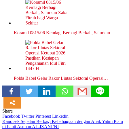
Koramil 0815/06 Kemlagi Berbagi Berkah, Salurkan…
Polda Babel Gelar Rakor Lintas Sektoral Operasi…
Share
Facebook
Twitter
Pinterest
Linkedin
Navigasi
Kapolsek Sepatan Berbagi Kebahagiaan dengan Anak Yatim Piatu
di Panti Asuhan AL-IZANI’NI