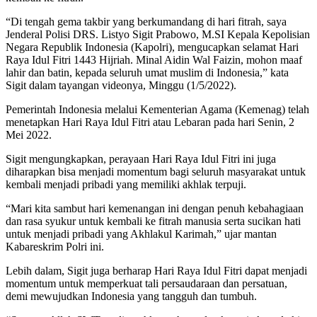
“Di tengah gema takbir yang berkumandang di hari fitrah, saya
Jenderal Polisi DRS. Listyo Sigit Prabowo, M.SI Kepala Kepolisian
Negara Republik Indonesia (Kapolri), mengucapkan selamat Hari
Raya Idul Fitri 1443 Hijriah. Minal Aidin Wal Faizin, mohon maaf
lahir dan batin, kepada seluruh umat muslim di Indonesia,” kata
Sigit dalam tayangan videonya, Minggu (1/5/2022).
Pemerintah Indonesia melalui Kementerian Agama (Kemenag) telah
menetapkan Hari Raya Idul Fitri atau Lebaran pada hari Senin, 2
Mei 2022.
Sigit mengungkapkan, perayaan Hari Raya Idul Fitri ini juga
diharapkan bisa menjadi momentum bagi seluruh masyarakat untuk
kembali menjadi pribadi yang memiliki akhlak terpuji.
“Mari kita sambut hari kemenangan ini dengan penuh kebahagiaan
dan rasa syukur untuk kembali ke fitrah manusia serta sucikan hati
untuk menjadi pribadi yang Akhlakul Karimah,” ujar mantan
Kabareskrim Polri ini.
Lebih dalam, Sigit juga berharap Hari Raya Idul Fitri dapat menjadi
momentum untuk memperkuat tali persaudaraan dan persatuan,
demi mewujudkan Indonesia yang tangguh dan tumbuh.