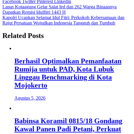
Facebook
Twitter
Pinterest
Linkedin
Navigasi
Lapas Kotaagung Gelar Salat Ied dan 262 Warga Binaannya
Dapatkan Remisi Idulfitri 1443 H
pos
Kapolri Ucapkan Selamat Idul Fitri: Perkokoh Kebersamaan dan
Rajut Persatuan Wujudkan Indonesia Tangguh dan Tumbuh
Related Posts
Berhasil Optimalkan Pemanfaatan
Rumija untuk PAD, Kota Lubuk
Linggau Benchmarking di Kota
Mojokerto
Agustus 5, 2026
Babinsa Koramil 0815/18 Gondang
Kawal Panen Padi Petani, Perkuat