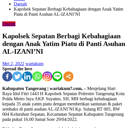
Daerah
Kapolsek Sepatan Berbagi Kebahagiaan dengan Anak Yatim
Piatu di Panti Asuhan AL-IZANI’NI
Daerah
Kapolsek Sepatan Berbagi Kebahagiaan
dengan Anak Yatim Piatu di Panti Asuhan
AL-IZANI’NI
Mei 2, 2022
wartakum
Spread the love
Kabupaten Tangerang | wartakum7.com, –
Menjelang Hari
Raya Idul Fitri 1443 H Kapolsek Sepatan Polrestro Tangerang Kota
Polda Metro Jaya AKP. Suyatno, SH, MH berbagi kebahagiaan
kepada 35 anak yatim piatu dengan memberikan santunan & paket
sembako di panti asuhan AL-IZANI’NI Kp. Sulang RT 005, RW
004 Kelurahan Sepatan, Kecamatan Sepatan Kabupaten Tangerang
pada pukul 16.00 Jumat Sore 29/04/2022.