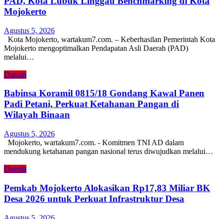
PAD, Kota Lubuk Linggau Benchmarking di Kota
Mojokerto
Agustus 5, 2026
Kota Mojokerto, wartakum7.com. – Keberhasilan Pemerintah Kota
Mojokerto mengoptimalkan Pendapatan Asli Daerah (PAD)
melalui…
Daerah
Babinsa Koramil 0815/18 Gondang Kawal Panen
Padi Petani, Perkuat Ketahanan Pangan di
Wilayah Binaan
Agustus 5, 2026
Mojokerto, wartakum7.com. - Komitmen TNI AD dalam
mendukung ketahanan pangan nasional terus diwujudkan melalui…
Daerah
Pemkab Mojokerto Alokasikan Rp17,83 Miliar BK
Desa 2026 untuk Perkuat Infrastruktur Desa
Agustus 5, 2026