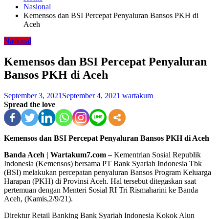
Nasional
Kemensos dan BSI Percepat Penyaluran Bansos PKH di
Aceh
Nasional
Kemensos dan BSI Percepat Penyaluran
Bansos PKH di Aceh
September 3, 2021
September 4, 2021
wartakum
Spread the love
Kemensos dan BSI Percepat Penyaluran Bansos PKH di Aceh
Banda Aceh | Wartakum7.com –
Kementrian Sosial Republik
Indonesia (Kemensos) bersama PT Bank Syariah Indonesia Tbk
(BSI) melakukan percepatan penyaluran Bansos Program Keluarga
Harapan (PKH) di Provinsi Aceh. Hal tersebut ditegaskan saat
pertemuan dengan Menteri Sosial RI Tri Rismaharini ke Banda
Aceh, (Kamis,2/9/21).
Direktur Retail Banking Bank Syariah Indonesia Kokok Alun