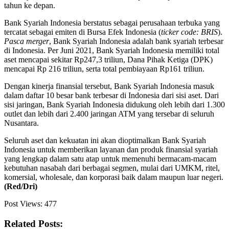
tahun ke depan.
Bank Syariah Indonesia berstatus sebagai perusahaan terbuka yang
tercatat sebagai emiten di Bursa Efek Indonesia (
ticker code: BRIS
).
Pasca merger
, Bank Syariah Indonesia adalah bank syariah terbesar
di Indonesia. Per Juni 2021, Bank Syariah Indonesia memiliki total
aset mencapai sekitar Rp247,3 triliun, Dana Pihak Ketiga (DPK)
mencapai Rp 216 triliun, serta total pembiayaan Rp161 triliun.
Dengan kinerja finansial tersebut, Bank Syariah Indonesia masuk
dalam daftar 10 besar bank terbesar di Indonesia dari sisi aset. Dari
sisi jaringan, Bank Syariah Indonesia didukung oleh lebih dari 1.300
outlet dan lebih dari 2.400 jaringan ATM yang tersebar di seluruh
Nusantara.
Seluruh aset dan kekuatan ini akan dioptimalkan Bank Syariah
Indonesia untuk memberikan layanan dan produk finansial syariah
yang lengkap dalam satu atap untuk memenuhi bermacam-macam
kebutuhan nasabah dari berbagai segmen, mulai dari UMKM, ritel,
komersial, wholesale, dan korporasi baik dalam maupun luar negeri.
(Red/Dri)
Post Views:
477
Related Posts: